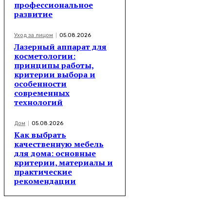
профессиональное
развитие
Уход за лицом
05.08.2026
Лазерный аппарат для
косметологии:
принципы работы,
критерии выбора и
особенности
современных
технологий
Дом
05.08.2026
Как выбрать
качественную мебель
для дома: основные
критерии, материалы и
практические
рекомендации