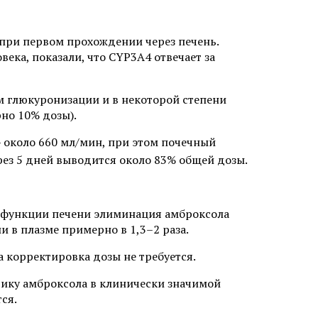
при первом прохождении через печень.
ека, показали, что CYP3A4 отвечает за
м глюкуронизации и в некоторой степени
но 10% дозы).
— около 660 мл/мин, при этом почечный
рез 5 дней выводится около 83% общей дозы.
 функции печени элиминация амброксола
и в плазме примерно в 1,3–2 раза.
 корректировка дозы не требуется.
тику амброксола в клинически значимой
ся.