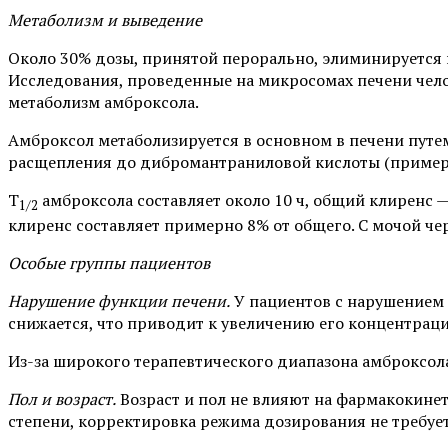
Метаболизм и выведение
Около 30% дозы, принятой перорально, элиминируется 
Исследования, проведенные на микросомах печени челов
метаболизм амброксола.
Амброксол метаболизируется в основном в печени путе
расщепления до дибромантраниловой кислоты (пример
T
амброксола составляет около 10 ч, общий клиренс 
1/2
клиренс составляет примерно 8% от общего. С мочой че
Особые группы пациентов
Нарушение функции печени.
У пациентов с нарушением
снижается, что приводит к увеличению его концентраци
Из-за широкого терапевтического диапазона амброксола
Пол и возраст.
Возраст и пол не влияют на фармакокине
степени, корректировка режима дозирования не требует