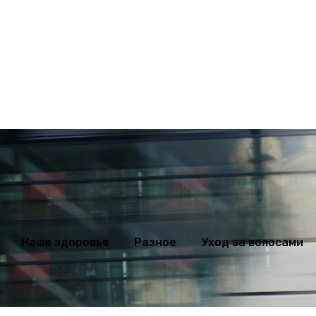
ихология
Мода
Наше здоровье
Разное
Уход за волосами
Наше здоровье
Разное
Уход за волосами