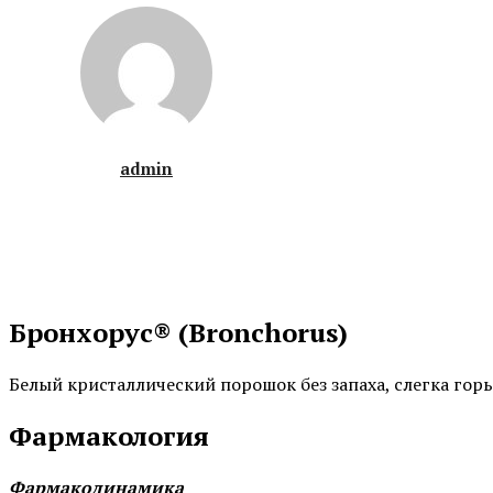
admin
Бронхорус® (Bronchorus)
Белый кристаллический порошок без запаха, слегка горь
Фармакология
Фармакодинамика