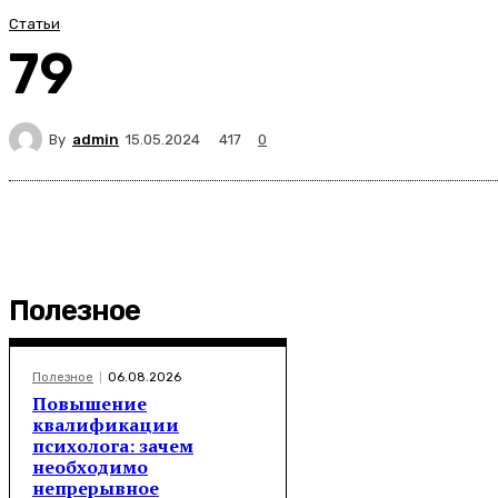
Статьи
79
By
admin
417
15.05.2024
0
Полезное
Полезное
06.08.2026
Повышение
квалификации
психолога: зачем
необходимо
непрерывное