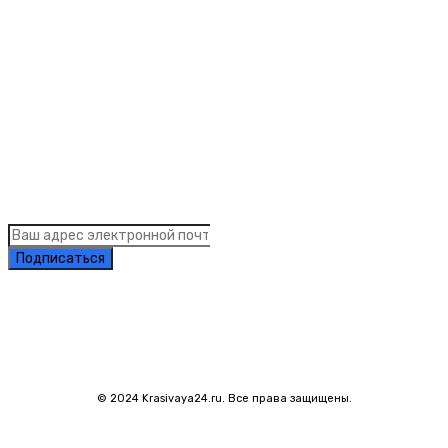
Рубрики
Links
Подписка на рассылку новостей
Подписаться
© 2024 Krasivaya24.ru. Все права защищены.