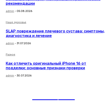
рекомендации
admin
-
05.08.2026
Наше здоровье
SLAP повреждение плечевого сустава: симптомы,
диагностика и лечение
admin
-
31.07.2026
Разное
Как отличить оригинальный iPhone 16 от
подделки: основные признаки проверки
admin
-
30.07.2026
romania
news