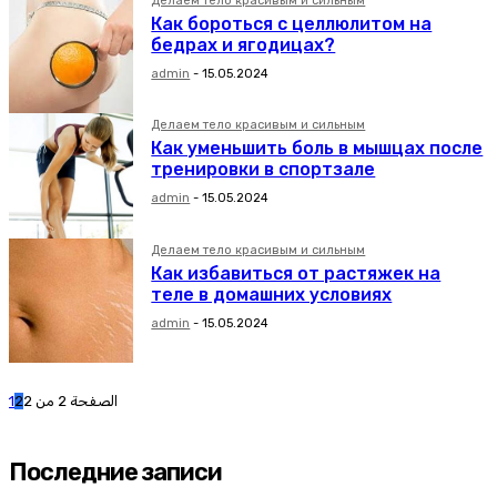
Делаем тело красивым и сильным
Как бороться с целлюлитом на
бедрах и ягодицах?
admin
-
15.05.2024
Делаем тело красивым и сильным
Как уменьшить боль в мышцах после
тренировки в спортзале
admin
-
15.05.2024
Делаем тело красивым и сильным
Как избавиться от растяжек на
теле в домашних условиях
admin
-
15.05.2024
1
2
الصفحة 2 من 2
Последние записи