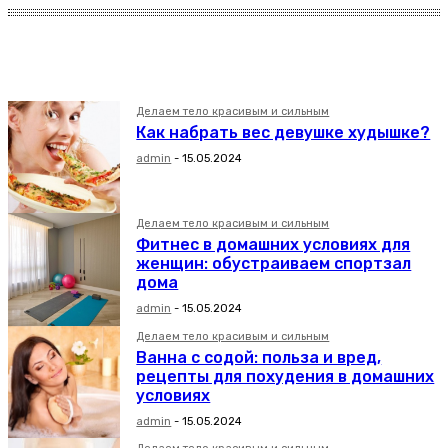
Делаем тело красивым и сильным
Правильное питание
Делаем тело красивым и сильным
Как набрать вес девушке худышке?
admin
-
15.05.2024
Делаем тело красивым и сильным
Фитнес в домашних условиях для
женщин: обустраиваем спортзал
дома
admin
-
15.05.2024
Делаем тело красивым и сильным
Ванна с содой: польза и вред,
рецепты для похудения в домашних
условиях
admin
-
15.05.2024