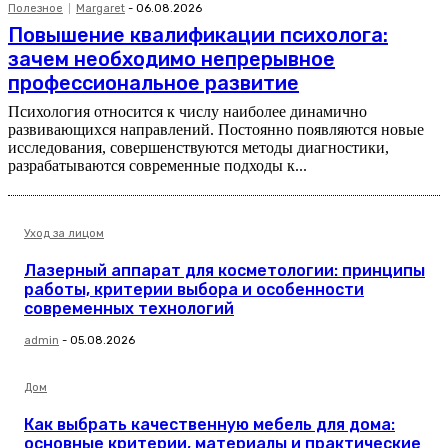
Полезное
Margaret
-
06.08.2026
Повышение квалификации психолога:
зачем необходимо непрерывное
профессиональное развитие
Психология относится к числу наиболее динамично
развивающихся направлений. Постоянно появляются новые
исследования, совершенствуются методы диагностики,
разрабатываются современные подходы к...
Уход за лицом
Лазерный аппарат для косметологии: принципы
работы, критерии выбора и особенности
современных технологий
admin
-
05.08.2026
Дом
Как выбрать качественную мебель для дома:
основные критерии, материалы и практические