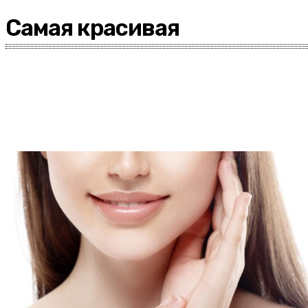
Самая красивая
Другое
Уход за волосами
Уход за кожей тела
Уход за лицом
Уход за ногтями