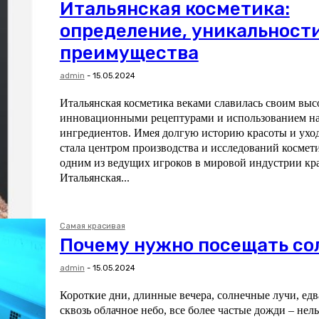
Итальянская косметика:
определение, уникальности
преимущества
admin
-
15.05.2024
Итальянская косметика веками славилась своим выс
инновационными рецептурами и использованием н
ингредиентов. Имея долгую историю красоты и уход
стала центром производства и исследований космети
одним из ведущих игроков в мировой индустрии кр
Итальянская...
Самая красивая
Почему нужно посещать со
admin
-
15.05.2024
Короткие дни, длинные вечера, солнечные лучи, ед
сквозь облачное небо, все более частые дожди – нель