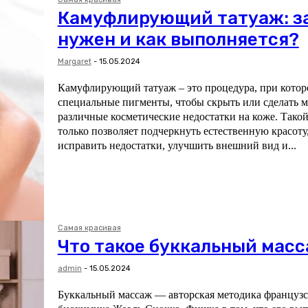
Камуфлирующий татуаж: з
нужен и как выполняется?
Margaret
-
15.05.2024
Камуфлирующий татуаж – это процедура, при котор
специальные пигменты, чтобы скрыть или сделать 
различные косметические недостатки на коже. Такой
только позволяет подчеркнуть естественную красоту
исправить недостатки, улучшить внешний вид и...
Самая красивая
Что такое буккальный мас
admin
-
15.05.2024
Буккальный массаж — авторская методика французс