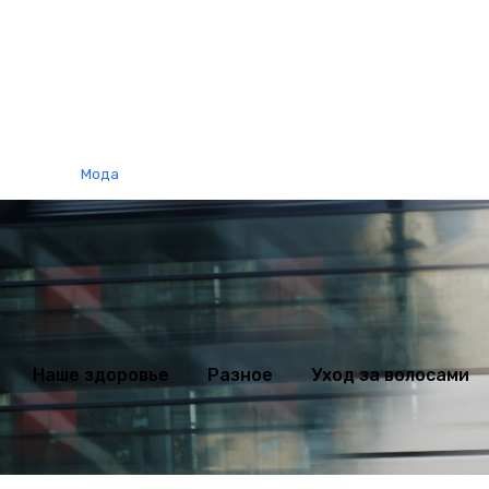
ихология
Мода
Наше здоровье
Разное
Уход за волосами
Наше здоровье
Разное
Уход за волосами