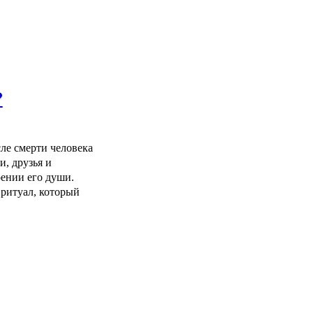
?
ле смерти человека
и, друзья и
ении его души.
ритуал, который