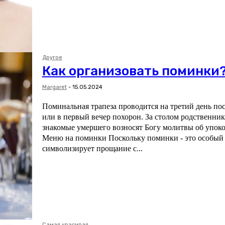
Другое
Как организовать поминки
Margaret
-
15.05.2024
Поминальная трапеза проводится на третий день пос
или в первый вечер похорон. За столом родственник
знакомые умершего возносят Богу молитвы об упоко
Меню на поминки Поскольку поминки - это особый 
символизирует прощание с...
Самая красивая