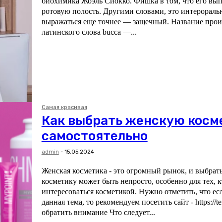
биохимика Жоэль Сиокко. Фишка в том, что его вы
ротовую полость. Другими словами, это интерораль
выражаться еще точнее — защечный. Название прои
латинского слова bucca —...
Самая красивая
Как выбрать женскую косм
самостоятельно
admin
-
15.05.2024
Женская косметика - это огромный рынок, и выбрат
косметику может быть непросто, особенно для тех, к
интересоваться косметикой. Нужно отметить, что ес
данная тема, то рекомендуем посетить сайт - https://te
обратить внимание Что следует...