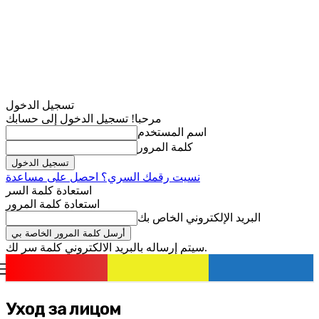
تسجيل الدخول
مرحبا! تسجيل الدخول إلى حسابك
اسم المستخدم
كلمة المرور
نسيت رقمك السري؟ احصل على مساعدة
استعادة كلمة السر
استعادة كلمة المرور
البريد الإلكتروني الخاص بك
سيتم إرساله بالبريد الالكتروني كلمة سر لك.
romania
news
تسجيل الدخول / انضمام
Уход за лицом