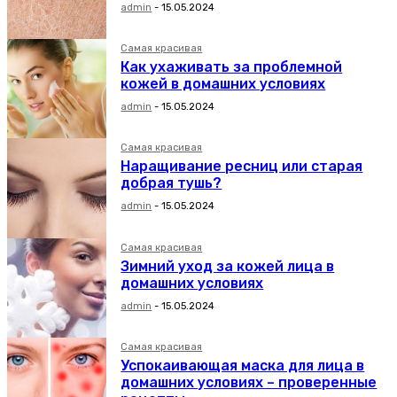
admin
-
15.05.2024
Самая красивая
Как ухаживать за проблемной
кожей в домашних условиях
admin
-
15.05.2024
Самая красивая
Наращивание ресниц или старая
добрая тушь?
admin
-
15.05.2024
Самая красивая
Зимний уход за кожей лица в
домашних условиях
admin
-
15.05.2024
Самая красивая
Успокаивающая маска для лица в
домашних условиях – проверенные