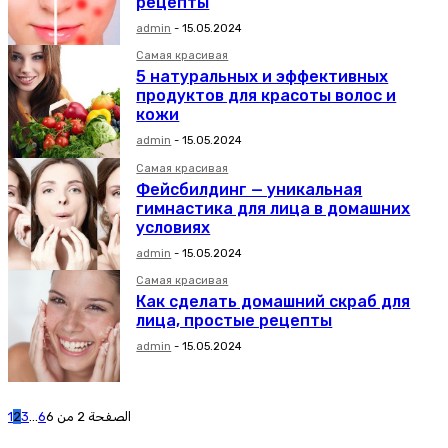
рецепты
admin
-
15.05.2024
Самая красивая
5 натуральных и эффективных
продуктов для красоты волос и
кожи
admin
-
15.05.2024
Самая красивая
Фейсбилдинг — уникальная
гимнастика для лица в домашних
условиях
admin
-
15.05.2024
Самая красивая
Как сделать домашний скраб для
лица, простые рецепты
admin
-
15.05.2024
1
2
3
...
6
الصفحة 2 من 6