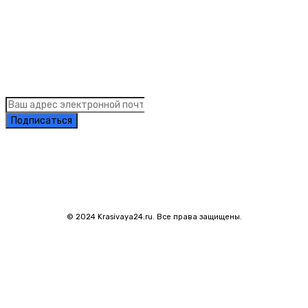
Links
Подписка на рассылку новостей
Подписаться
© 2024 Krasivaya24.ru. Все права защищены.