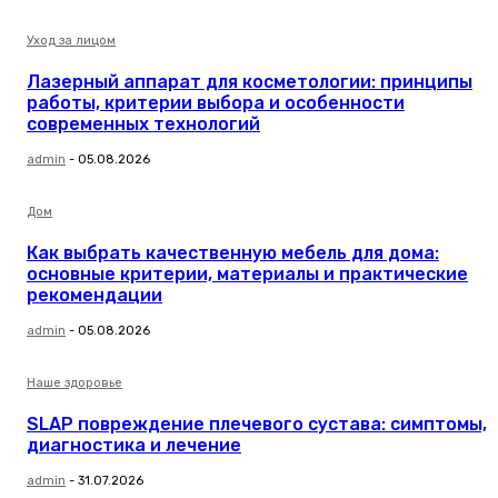
Уход за лицом
Лазерный аппарат для косметологии: принципы
работы, критерии выбора и особенности
современных технологий
admin
-
05.08.2026
Дом
Как выбрать качественную мебель для дома:
основные критерии, материалы и практические
рекомендации
admin
-
05.08.2026
Наше здоровье
SLAP повреждение плечевого сустава: симптомы,
диагностика и лечение
admin
-
31.07.2026