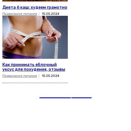
Диета 6 каш: худеем грамотно
Правильное питание
15.05.2024
Как принимать яблочный
уксус для похудения, отзывы
Правильное питание
15.05.2024
romania
news
Рубрики