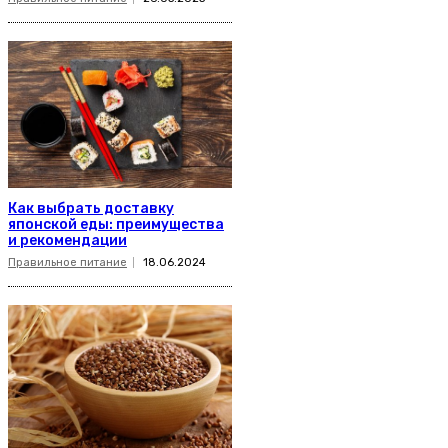
Как выбрать доставку
японской еды: преимущества
и рекомендации
Правильное питание
18.06.2024