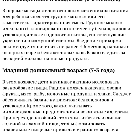
В первые месяцы жизни основным источником питания
для ребенка является грудное молоко или его
заместитель – адаптированная смесь. Грудное молоко
идеально сбалансировано по количеству белков, жиров и
углеводов, а также содержит антитела, способствующие
укреплению иммунной системы. Введение прикорма
рекомендуется начинать не ранее 4-6 месяцев, начиная с
овощных пюре и безглютеновых каш. Важно следить за
реакцией малыша на новые продукты.
Младший дошкольный возраст (7-3 года)
В этом возрасте дети начинают активно исследовать
разнообразие пищи. Рацион должен включать овощи,
фрукты, мясо, рыбу, молочные продукты и злаки. Следует
обеспечивать баланс нутриентов: белков, жиров и
углеводов. Кроме того, важно учитывать
индивидуальные предпочтения и возможные аллергии.
При переходе на общий стол стоит избегать излишне
соленой и сладкой пищи, чтобы формировать
правильные пищевые привычки с раннего возраста.