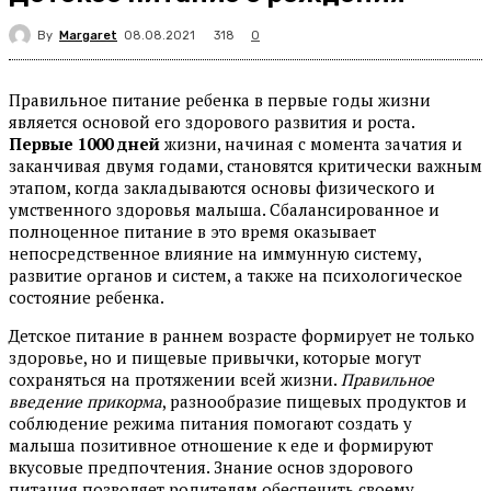
By
Margaret
318
08.08.2021
0
Правильное питание ребенка в первые годы жизни
является основой его здорового развития и роста.
Первые 1000 дней
жизни, начиная с момента зачатия и
заканчивая двумя годами, становятся критически важным
этапом, когда закладываются основы физического и
умственного здоровья малыша. Сбалансированное и
полноценное питание в это время оказывает
непосредственное влияние на иммунную систему,
развитие органов и систем, а также на психологическое
состояние ребенка.
Детское питание в раннем возрасте формирует не только
здоровье, но и пищевые привычки, которые могут
сохраняться на протяжении всей жизни.
Правильное
введение прикорма
, разнообразие пищевых продуктов и
соблюдение режима питания помогают создать у
малыша позитивное отношение к еде и формируют
вкусовые предпочтения. Знание основ здорового
питания позволяет родителям обеспечить своему