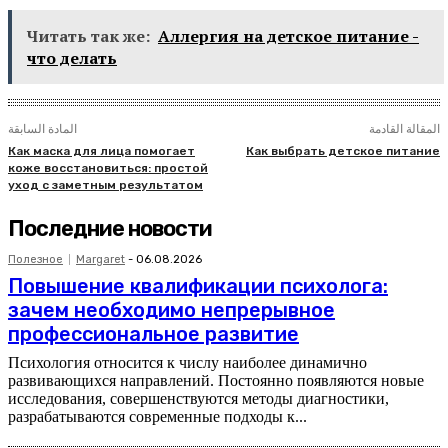
Читать так же:
Аллергия на детское питание -
что делать
المقالة القادمة
المادة السابقة
Как маска для лица помогает
Как выбрать детское питание
коже восстановиться: простой
уход с заметным результатом
Последние новости
Полезное
Margaret
-
06.08.2026
Повышение квалификации психолога:
зачем необходимо непрерывное
профессиональное развитие
Психология относится к числу наиболее динамично
развивающихся направлений. Постоянно появляются новые
исследования, совершенствуются методы диагностики,
разрабатываются современные подходы к...