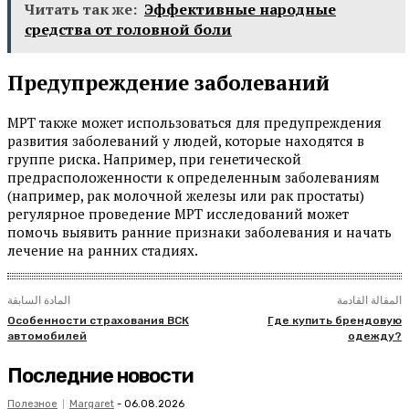
Читать так же:
Эффективные народные
средства от головной боли
Предупреждение заболеваний
МРТ также может использоваться для предупреждения
развития заболеваний у людей, которые находятся в
группе риска. Например, при генетической
предрасположенности к определенным заболеваниям
(например, рак молочной железы или рак простаты)
регулярное проведение МРТ исследований может
помочь выявить ранние признаки заболевания и начать
лечение на ранних стадиях.
المقالة القادمة
المادة السابقة
Особенности страхования ВСК
Где купить брендовую
автомобилей
одежду?
Последние новости
Полезное
Margaret
-
06.08.2026