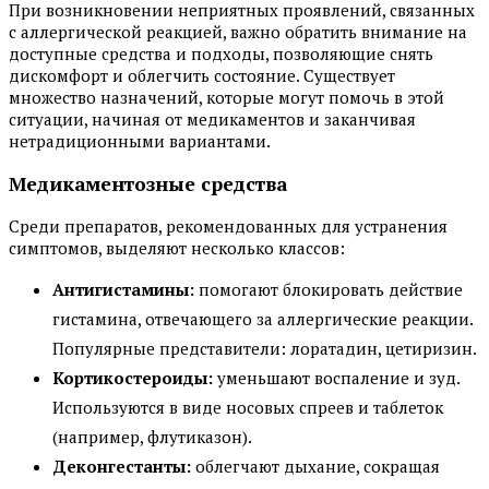
При возникновении неприятных проявлений, связанных
с аллергической реакцией, важно обратить внимание на
доступные средства и подходы, позволяющие снять
дискомфорт и облегчить состояние. Существует
множество назначений, которые могут помочь в этой
ситуации, начиная от медикаментов и заканчивая
нетрадиционными вариантами.
Медикаментозные средства
Среди препаратов, рекомендованных для устранения
симптомов, выделяют несколько классов:
Антигистамины:
помогают блокировать действие
гистамина, отвечающего за аллергические реакции.
Популярные представители: лоратадин, цетиризин.
Кортикостероиды:
уменьшают воспаление и зуд.
Используются в виде носовых спреев и таблеток
(например, флутиказон).
Деконгестанты:
облегчают дыхание, сокращая