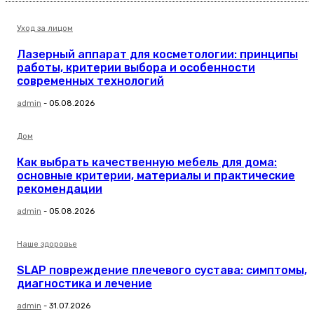
Уход за лицом
Лазерный аппарат для косметологии: принципы
работы, критерии выбора и особенности
современных технологий
admin
-
05.08.2026
Дом
Как выбрать качественную мебель для дома:
основные критерии, материалы и практические
рекомендации
admin
-
05.08.2026
Наше здоровье
SLAP повреждение плечевого сустава: симптомы,
диагностика и лечение
admin
-
31.07.2026