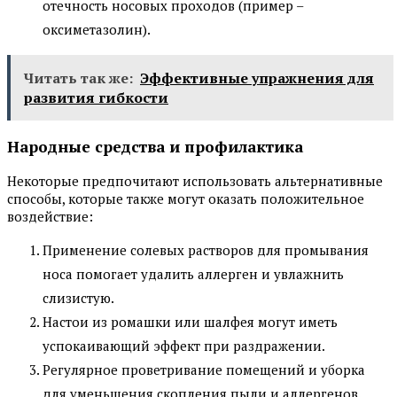
отечность носовых проходов (пример –
оксиметазолин).
Читать так же:
Эффективные упражнения для
развития гибкости
Народные средства и профилактика
Некоторые предпочитают использовать альтернативные
способы, которые также могут оказать положительное
воздействие:
Применение солевых растворов для промывания
носа помогает удалить аллерген и увлажнить
слизистую.
Настои из ромашки или шалфея могут иметь
успокаивающий эффект при раздражении.
Регулярное проветривание помещений и уборка
для уменьшения скопления пыли и аллергенов.