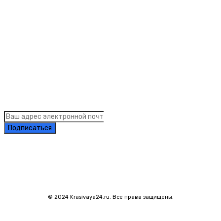
Рубрики
Links
Подписка на рассылку новостей
Подписаться
© 2024 Krasivaya24.ru. Все права защищены.