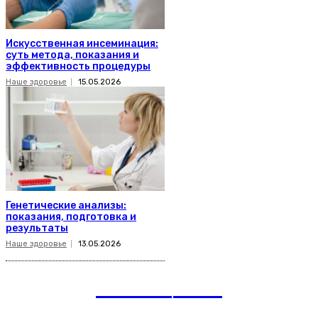
Искусственная инсеминация:
суть метода, показания и
эффективность процедуры
Наше здоровье
15.05.2026
Генетические анализы:
показания, подготовка и
результаты
Наше здоровье
13.05.2026
romania
news