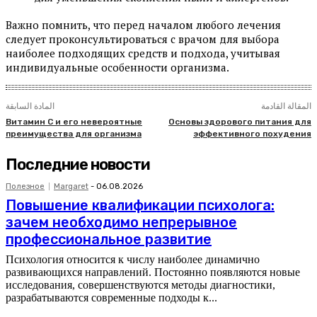
Важно помнить, что перед началом любого лечения
следует проконсультироваться с врачом для выбора
наиболее подходящих средств и подхода, учитывая
индивидуальные особенности организма.
المقالة القادمة
المادة السابقة
Витамин C и его невероятные
Основы здорового питания для
преимущества для организма
эффективного похудения
Последние новости
Полезное
Margaret
-
06.08.2026
Повышение квалификации психолога:
зачем необходимо непрерывное
профессиональное развитие
Психология относится к числу наиболее динамично
развивающихся направлений. Постоянно появляются новые
исследования, совершенствуются методы диагностики,
разрабатываются современные подходы к...