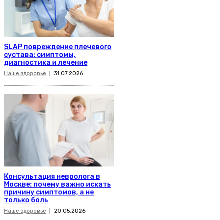
SLAP повреждение плечевого
сустава: симптомы,
диагностика и лечение
Наше здоровье
31.07.2026
Консультация невролога в
Москве: почему важно искать
причину симптомов, а не
только боль
Наше здоровье
20.05.2026