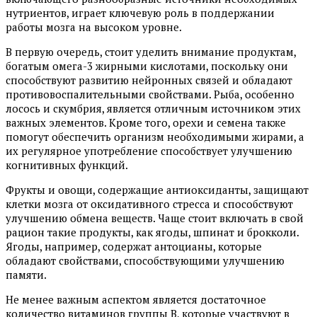
нутриентов, играет ключевую роль в поддержании
работы мозга на высоком уровне.
В первую очередь, стоит уделить внимание продуктам,
богатым омега-3 жирными кислотами, поскольку они
способствуют развитию нейронных связей и обладают
противовоспалительными свойствами. Рыба, особенно
лосось и скумбрия, является отличным источником этих
важных элементов. Кроме того, орехи и семена также
помогут обеспечить организм необходимыми жирами, а
их регулярное употребление способствует улучшению
когнитивных функций.
Фрукты и овощи, содержащие антиоксиданты, защищают
клетки мозга от оксидативного стресса и способствуют
улучшению обмена веществ. Чаще стоит включать в свой
рацион такие продукты, как ягоды, шпинат и брокколи.
Ягоды, например, содержат антоцианы, которые
обладают свойствами, способствующими улучшению
памяти.
Не менее важным аспектом является достаточное
количество витаминов группы B, которые участвуют в