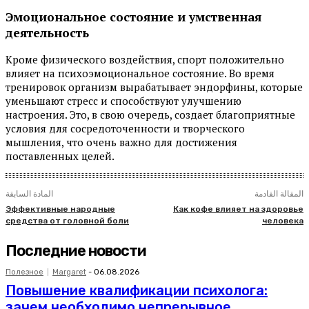
Эмоциональное состояние и умственная
деятельность
Кроме физического воздействия, спорт положительно
влияет на психоэмоциональное состояние. Во время
тренировок организм вырабатывает эндорфины, которые
уменьшают стресс и способствуют улучшению
настроения. Это, в свою очередь, создает благоприятные
условия для сосредоточенности и творческого
мышления, что очень важно для достижения
поставленных целей.
المقالة القادمة
المادة السابقة
Эффективные народные
Как кофе влияет на здоровье
средства от головной боли
человека
Последние новости
Полезное
Margaret
-
06.08.2026
Повышение квалификации психолога:
зачем необходимо непрерывное