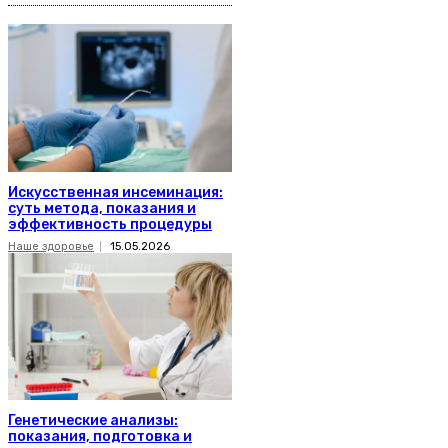
Искусственная инсеминация:
суть метода, показания и
эффективность процедуры
Наше здоровье
15.05.2026
Генетические анализы:
показания, подготовка и