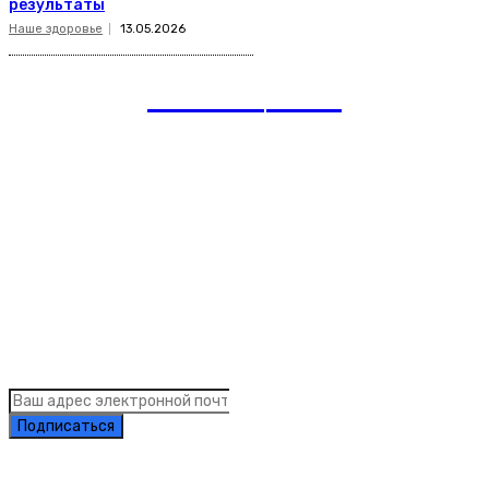
результаты
Наше здоровье
13.05.2026
romania
news
Рубрики
Links
Подписка на рассылку новостей
Подписаться