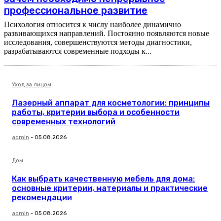
профессиональное развитие
Психология относится к числу наиболее динамично
развивающихся направлений. Постоянно появляются новые
исследования, совершенствуются методы диагностики,
разрабатываются современные подходы к...
Уход за лицом
Лазерный аппарат для косметологии: принципы
работы, критерии выбора и особенности
современных технологий
admin
-
05.08.2026
Дом
Как выбрать качественную мебель для дома:
основные критерии, материалы и практические
рекомендации
admin
-
05.08.2026