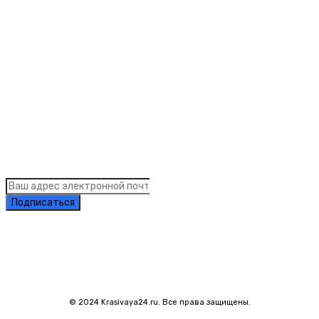
Рубрики
Links
Подписка на рассылку новостей
Подписаться
© 2024 Krasivaya24.ru. Все права защищены.