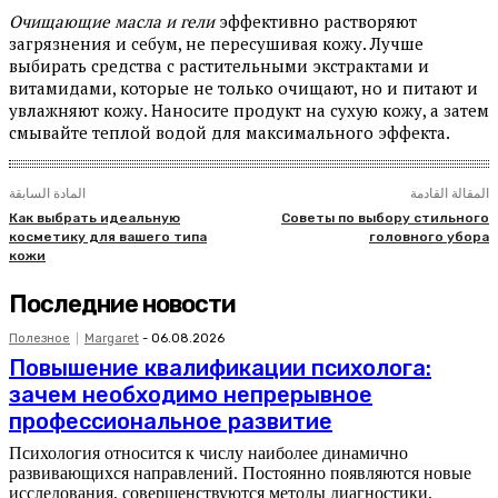
Очищающие масла и гели
эффективно растворяют
загрязнения и себум, не пересушивая кожу. Лучше
выбирать средства с растительными экстрактами и
витамидами, которые не только очищают, но и питают и
увлажняют кожу. Наносите продукт на сухую кожу, а затем
смывайте теплой водой для максимального эффекта.
المقالة القادمة
المادة السابقة
Как выбрать идеальную
Советы по выбору стильного
косметику для вашего типа
головного убора
кожи
Последние новости
Полезное
Margaret
-
06.08.2026
Повышение квалификации психолога:
зачем необходимо непрерывное
профессиональное развитие
Психология относится к числу наиболее динамично
развивающихся направлений. Постоянно появляются новые
исследования, совершенствуются методы диагностики,