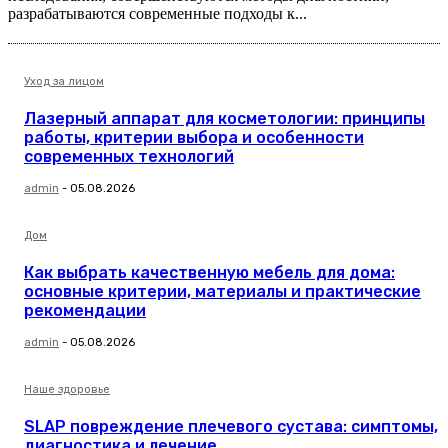
разрабатываются современные подходы к...
Уход за лицом
Лазерный аппарат для косметологии: принципы
работы, критерии выбора и особенности
современных технологий
admin
-
05.08.2026
Дом
Как выбрать качественную мебель для дома:
основные критерии, материалы и практические
рекомендации
admin
-
05.08.2026
Наше здоровье
SLAP повреждение плечевого сустава: симптомы,
диагностика и лечение