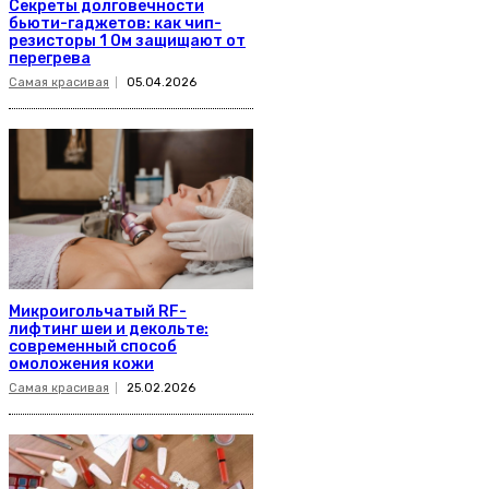
Секреты долговечности
бьюти-гаджетов: как чип-
резисторы 1 Ом защищают от
перегрева
Самая красивая
05.04.2026
Микроигольчатый RF-
лифтинг шеи и декольте:
современный способ
омоложения кожи
Самая красивая
25.02.2026