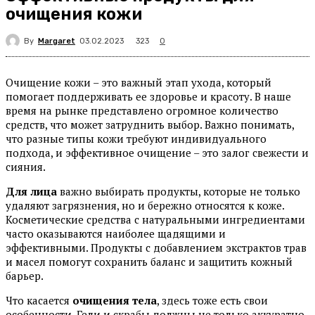
очищения кожи
By
Margaret
323
03.02.2023
0
Очищение кожи – это важный этап ухода, который
помогает поддерживать ее здоровье и красоту. В наше
время на рынке представлено огромное количество
средств, что может затруднить выбор. Важно понимать,
что разные типы кожи требуют индивидуального
подхода, и эффективное очищение – это залог свежести и
сияния.
Для лица
важно выбирать продукты, которые не только
удаляют загрязнения, но и бережно относятся к коже.
Косметические средства с натуральными ингредиентами
часто оказываются наиболее щадящими и
эффективными. Продукты с добавлением экстрактов трав
и масел помогут сохранить баланс и защитить кожный
барьер.
Что касается
очищения тела
, здесь тоже есть свои
особенности. Гели и скрабы должны не только аккуратно