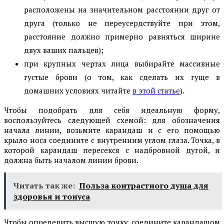
расположены на значительном расстоянии друг от
друга (только не переусердствуйте при этом,
расстояние должно примерно равняться ширине
двух ваших пальцев);
при крупных чертах лица выбирайте массивные
густые брови (о том, как сделать их гуще в
домашних условиях читайте
в этой статье
).
Чтобы подобрать для себя идеальную форму,
воспользуйтесь следующей схемой: для обозначения
начала линии, возьмите карандаш и с его помощью
крыло носа соедините с внутренним углом глаза. Точка, в
которой карандаш пересекся с надбровной дугой, и
должна быть началом линии брови.
Читать так же:
Польза контрастного душа для
здоровья и тонуса
Чтобы определить высшую точку, соедините карандашом