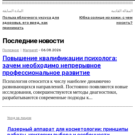
المقالة القادمة
المادة السابقة
Польза яблочного уксуса для
Юбка солнце из кожи: с чем
здоровья, его вред, как
носить?
принимать
Последние новости
Полезное
Margaret
-
06.08.2026
Повышение квалификации психолога:
зачем необходимо непрерывное
профессиональное развитие
Психология относится к числу наиболее динамично
развивающихся направлений. Постоянно появляются новые
исследования, совершенствуются методы диагностики,
разрабатываются современные подходы к...
Уход за лицом
Лазерный аппарат для косметологии: принципы
работы, критерии выбора и особенности