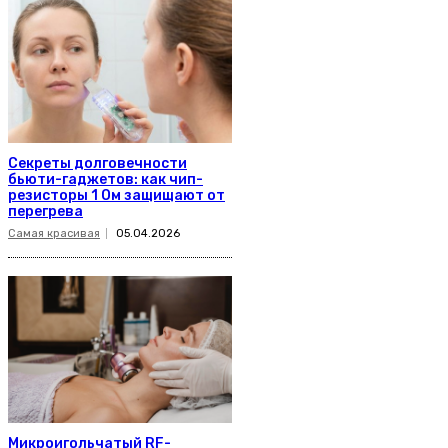
Секреты долговечности
бьюти-гаджетов: как чип-
резисторы 1 Ом защищают от
перегрева
Самая красивая
05.04.2026
Микроигольчатый RF-