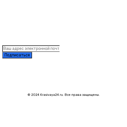
Links
Подписка на рассылку новостей
Подписаться
© 2024 Krasivaya24.ru. Все права защищены.