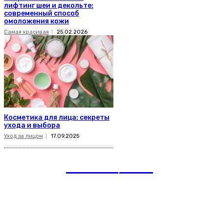
лифтинг шеи и декольте:
современный способ
омоложения кожи
Самая красивая
25.02.2026
Косметика для лица: секреты
ухода и выбора
Уход за лицом
17.09.2025
romania
news
Рубрики