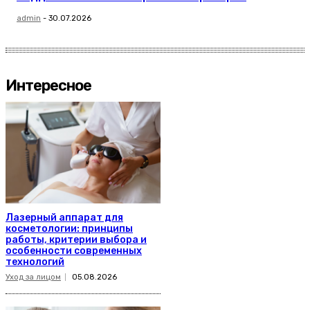
admin
-
30.07.2026
Интересное
Лазерный аппарат для
косметологии: принципы
работы, критерии выбора и
особенности современных
технологий
Уход за лицом
05.08.2026