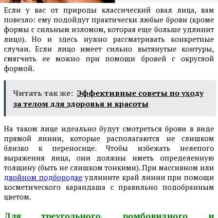
Если у вас от природы классический овал лица, вам
повезло: ему подойдут практически любые брови (кроме
формы с сильным изломом, которая еще больше удлинит
лицо). Но и здесь нужно рассматривать конкретные
случаи. Если лицо имеет сильно вытянутые контуры,
смягчить ее можно при помощи бровей с округлой
формой.
Читать так же:
Эффективные советы по уходу
за телом для здоровья и красоты
На таком лице идеально будут смотреться брови в виде
прямой линии, которые располагаются не слишком
близко к переносице. Чтобы избежать нелепого
выражения лица, они должны иметь определенную
толщину (быть не слишком тонкими). При массивном или
двойном подбородке
удлините край линии при помощи
косметического карандаша с правильно подобранным
цветом.
Для треугольного, ромбовидного и