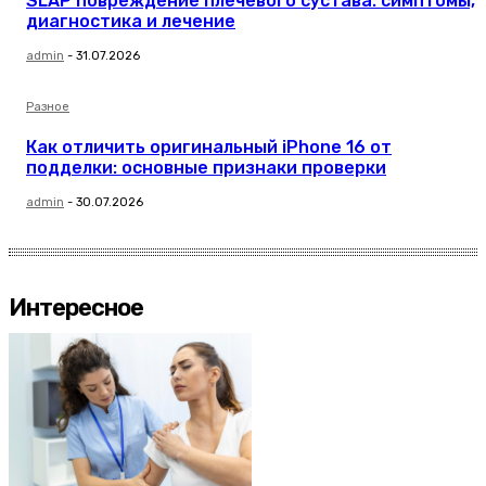
SLAP повреждение плечевого сустава: симптомы,
диагностика и лечение
admin
-
31.07.2026
Разное
Как отличить оригинальный iPhone 16 от
подделки: основные признаки проверки
admin
-
30.07.2026
Интересное