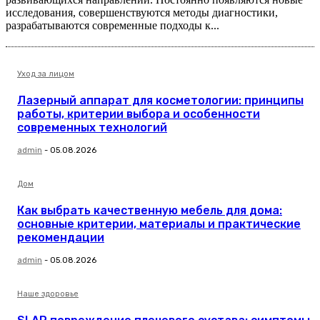
исследования, совершенствуются методы диагностики,
разрабатываются современные подходы к...
Уход за лицом
Лазерный аппарат для косметологии: принципы
работы, критерии выбора и особенности
современных технологий
admin
-
05.08.2026
Дом
Как выбрать качественную мебель для дома:
основные критерии, материалы и практические
рекомендации
admin
-
05.08.2026
Наше здоровье