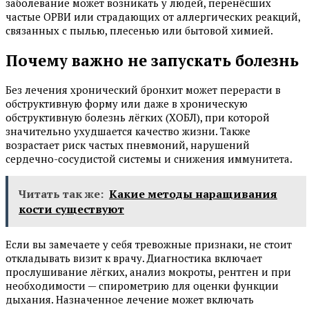
заболевание может возникать у людей, перенёсших
частые ОРВИ или страдающих от аллергических реакций,
связанных с пылью, плесенью или бытовой химией.
Почему важно не запускать болезнь
Без лечения хронический бронхит может перерасти в
обструктивную форму или даже в хроническую
обструктивную болезнь лёгких (ХОБЛ), при которой
значительно ухудшается качество жизни. Также
возрастает риск частых пневмоний, нарушений
сердечно-сосудистой системы и снижения иммунитета.
Читать так же:
Какие методы наращивания
кости существуют
Если вы замечаете у себя тревожные признаки, не стоит
откладывать визит к врачу. Диагностика включает
прослушивание лёгких, анализ мокроты, рентген и при
необходимости — спирометрию для оценки функции
дыхания. Назначенное лечение может включать