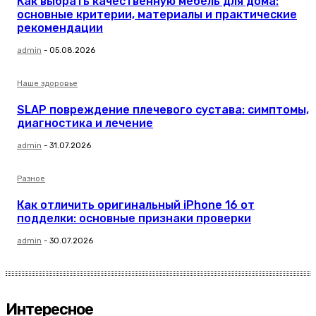
Как выбрать качественную мебель для дома:
основные критерии, материалы и практические
рекомендации
admin
-
05.08.2026
Наше здоровье
SLAP повреждение плечевого сустава: симптомы,
диагностика и лечение
admin
-
31.07.2026
Разное
Как отличить оригинальный iPhone 16 от
подделки: основные признаки проверки
admin
-
30.07.2026
Интересное