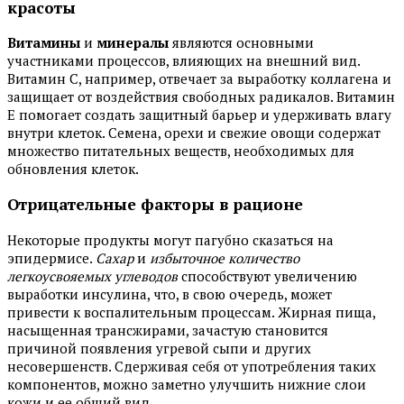
красоты
Витамины
и
минералы
являются основными
участниками процессов, влияющих на внешний вид.
Витамин C, например, отвечает за выработку коллагена и
защищает от воздействия свободных радикалов. Витамин
E помогает создать защитный барьер и удерживать влагу
внутри клеток. Семена, орехи и свежие овощи содержат
множество питательных веществ, необходимых для
обновления клеток.
Отрицательные факторы в рационе
Некоторые продукты могут пагубно сказаться на
эпидермисе.
Сахар
и
избыточное количество
легкоусвояемых углеводов
способствуют увеличению
выработки инсулина, что, в свою очередь, может
привести к воспалительным процессам. Жирная пища,
насыщенная трансжирами, зачастую становится
причиной появления угревой сыпи и других
несовершенств. Сдерживая себя от употребления таких
компонентов, можно заметно улучшить нижние слои
кожи и ее общий вид.