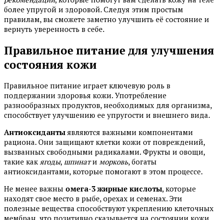
более упругой и здоровой. Следуя этим простым
правилам, вы сможете заметно улучшить её состояние и
вернуть уверенность в себе.
Правильное питание для улучшения
состояния кожи
Правильное питание играет ключевую роль в
поддержании здоровья кожи. Употребление
разнообразных продуктов, необходимых для организма,
способствует улучшению ее упругости и внешнего вида.
Антиоксиданты
являются важными компонентами
рациона. Они защищают клетки кожи от повреждений,
вызванных свободными радикалами. Фрукты и овощи,
такие как
ягоды
,
шпинат
и
морковь
, богаты
антиоксидантами, которые помогают в этом процессе.
Не менее важны
омега-3 жирные кислоты
, которые
находят свое место в рыбе, орехах и семенах. Эти
полезные вещества способствуют укреплению клеточных
мембран, что позитивно сказывается на состоянии кожи,