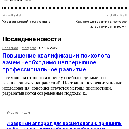
المقالة القادمة
المادة السابقة
Уход за кожей тела с акне
Как предотвратить потерю
эластичности кожи
Последние новости
Полезное
Margaret
-
06.08.2026
Повышение квалификации психолога:
зачем необходимо непрерывное
профессиональное развитие
Психология относится к числу наиболее динамично
развивающихся направлений. Постоянно появляются новые
исследования, совершенствуются методы диагностики,
разрабатываются современные подходы к...
Уход за лицом
Лазерный аппарат для косметологии: принципы
работы, критерии выбора и особенности