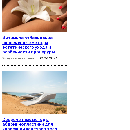
Интимное отбеливание:
современные методы
эстетического ухода и
особенности процедуры
Уход за кожей тела
02.06.2026
Современные методы
абдоминопластики для
коррекции контуров тела