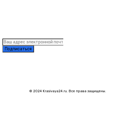
Links
Подписка на рассылку новостей
Подписаться
© 2024 Krasivaya24.ru. Все права защищены.