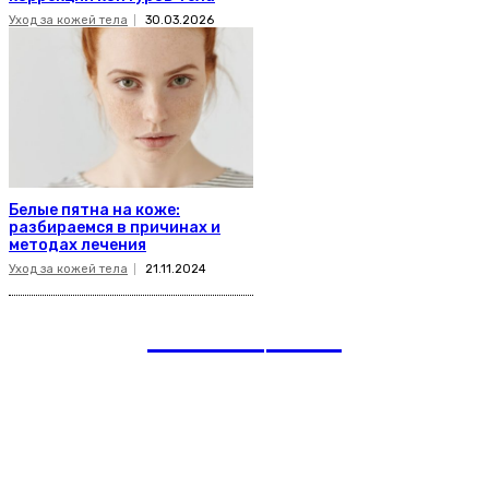
Уход за кожей тела
30.03.2026
Белые пятна на коже:
разбираемся в причинах и
методах лечения
Уход за кожей тела
21.11.2024
romania
news
Рубрики