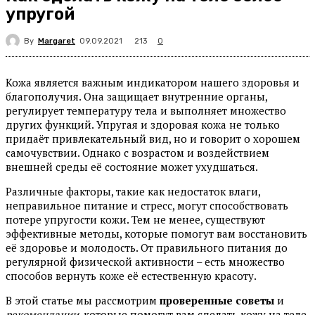
упругой
By
Margaret
213
09.09.2021
0
Кожа является важным индикатором нашего здоровья и
благополучия. Она защищает внутренние органы,
регулирует температуру тела и выполняет множество
других функций. Упругая и здоровая кожа не только
придаёт привлекательный вид, но и говорит о хорошем
самочувствии. Однако с возрастом и воздействием
внешней среды её состояние может ухудшаться.
Различные факторы, такие как недостаток влаги,
неправильное питание и стресс, могут способствовать
потере упругости кожи. Тем не менее, существуют
эффективные методы, которые помогут вам восстановить
её здоровье и молодость. От правильного питания до
регулярной физической активности – есть множество
способов вернуть коже её естественную красоту.
В этой статье мы рассмотрим
проверенные советы
и
рекомендации
, которые помогут вам сделать кожу на теле