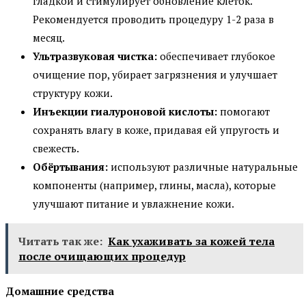
гладкой и стимулирует обновление клеток.
Рекомендуется проводить процедуру 1-2 раза в
месяц.
Ультразвуковая чистка:
обеспечивает глубокое
очищение пор, убирает загрязнения и улучшает
структуру кожи.
Инъекции гиалуроновой кислоты:
помогают
сохранять влагу в коже, придавая ей упругость и
свежесть.
Обёртывания:
используют различные натуральные
компоненты (например, глины, масла), которые
улучшают питание и увлажнение кожи.
Читать так же:
Как ухаживать за кожей тела
после очищающих процедур
Домашние средства