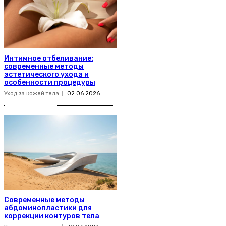
Интимное отбеливание:
современные методы
эстетического ухода и
особенности процедуры
Уход за кожей тела
02.06.2026
Современные методы
абдоминопластики для
коррекции контуров тела