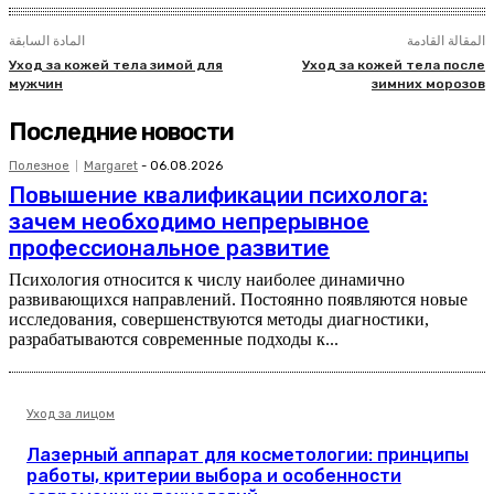
المقالة القادمة
المادة السابقة
Уход за кожей тела зимой для
Уход за кожей тела после
мужчин
зимних морозов
Последние новости
Полезное
Margaret
-
06.08.2026
Повышение квалификации психолога:
зачем необходимо непрерывное
профессиональное развитие
Психология относится к числу наиболее динамично
развивающихся направлений. Постоянно появляются новые
исследования, совершенствуются методы диагностики,
разрабатываются современные подходы к...
Уход за лицом
Лазерный аппарат для косметологии: принципы
работы, критерии выбора и особенности