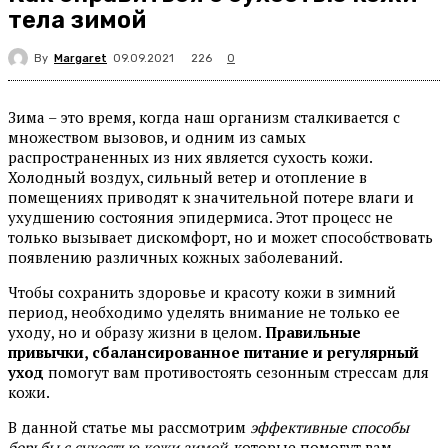
тела зимой
By
Margaret
226
09.09.2021
0
Зима – это время, когда наш организм сталкивается с
множеством вызовов, и одним из самых
распространенных из них является сухость кожи.
Холодный воздух, сильный ветер и отопление в
помещениях приводят к значительной потере влаги и
ухудшению состояния эпидермиса. Этот процесс не
только вызывает дискомфорт, но и может способствовать
появлению различных кожных заболеваний.
Чтобы сохранить здоровье и красоту кожи в зимний
период, необходимо уделять внимание не только ее
уходу, но и образу жизни в целом.
Правильные
привычки, сбалансированное питание и регулярный
уход
помогут вам противостоять сезонным стрессам для
кожи.
В данной статье мы рассмотрим
эффективные способы
борьбы с сухостью кожи зимой
, которые помогут вам