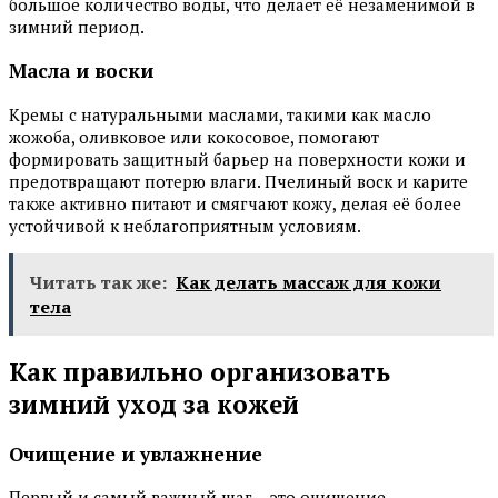
большое количество воды, что делает её незаменимой в
зимний период.
Масла и воски
Кремы с натуральными маслами, такими как масло
жожоба, оливковое или кокосовое, помогают
формировать защитный барьер на поверхности кожи и
предотвращают потерю влаги. Пчелиный воск и карите
также активно питают и смягчают кожу, делая её более
устойчивой к неблагоприятным условиям.
Читать так же:
Как делать массаж для кожи
тела
Как правильно организовать
зимний уход за кожей
Очищение и увлажнение
Первый и самый важный шаг – это очищение.