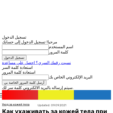
تسجيل الدخول
مرحبا! تسجيل الدخول إلى حسابك
اسم المستخدم
كلمة المرور
نسيت رقمك السري؟ احصل على مساعدة
استعادة كلمة السر
استعادة كلمة المرور
البريد الإلكتروني الخاص بك
سيتم إرساله بالبريد الالكتروني كلمة سر لك.
romania
news
تسجيل الدخول / انضمام
Уход за кожей тела
Updated:
09.09.2021
Как ухаживать за кожей тела при