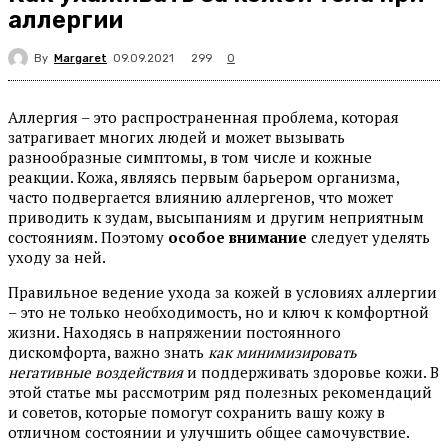
аллергии
By
Margaret
299
09.09.2021
0
Аллергия – это распространенная проблема, которая
затрагивает многих людей и может вызывать
разнообразные симптомы, в том числе и кожные
реакции. Кожа, являясь первым барьером организма,
часто подвергается влиянию аллергенов, что может
приводить к зудам, высыпаниям и другим неприятным
состояниям. Поэтому
особое внимание
следует уделять
уходу за ней.
Правильное ведение ухода за кожей в условиях аллергии
– это не только необходимость, но и ключ к комфортной
жизни. Находясь в напряжении постоянного
дискомфорта, важно знать
как минимизировать
негативные воздействия
и поддерживать здоровье кожи. В
этой статье мы рассмотрим ряд полезных рекомендаций
и советов, которые помогут сохранить вашу кожу в
отличном состоянии и улучшить общее самочувствие.