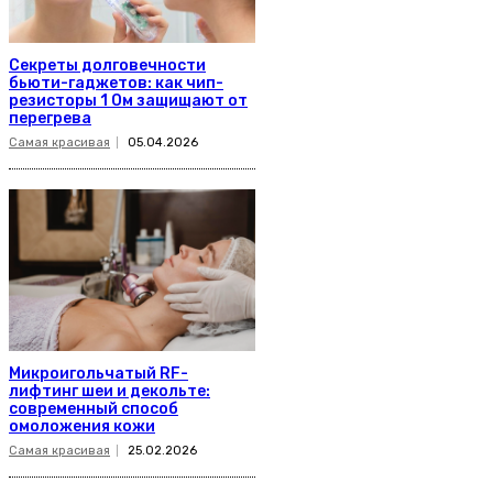
Секреты долговечности
бьюти-гаджетов: как чип-
резисторы 1 Ом защищают от
перегрева
Самая красивая
05.04.2026
Микроигольчатый RF-
лифтинг шеи и декольте:
современный способ
омоложения кожи
Самая красивая
25.02.2026