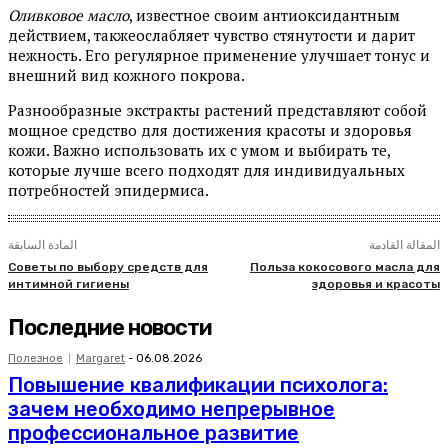
Оливковое масло
, известное своим антиоксидантным
действием, такжеослабляет чувство стянутости и дарит
нежность. Его регулярное применение улучшает тонус и
внешний вид кожного покрова.
Разнообразные экстракты растений представляют собой
мощное средство для достижения красоты и здоровья
кожи. Важно использовать их с умом и выбирать те,
которые лучше всего подходят для индивидуальных
потребностей эпидермиса.
المقالة القادمة
المادة السابقة
Советы по выбору средств для
Польза кокосового масла для
интимной гигиены
здоровья и красоты
Последние новости
Полезное
Margaret
-
06.08.2026
Повышение квалификации психолога:
зачем необходимо непрерывное
профессиональное развитие