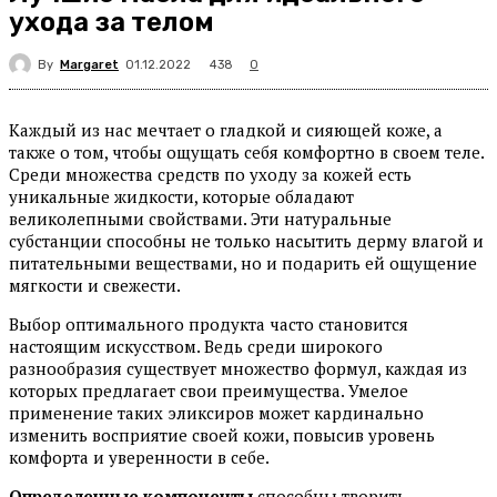
ухода за телом
By
Margaret
438
01.12.2022
0
Каждый из нас мечтает о гладкой и сияющей коже, а
также о том, чтобы ощущать себя комфортно в своем теле.
Среди множества средств по уходу за кожей есть
уникальные жидкости, которые обладают
великолепными свойствами. Эти натуральные
субстанции способны не только насытить дерму влагой и
питательными веществами, но и подарить ей ощущение
мягкости и свежести.
Выбор оптимального продукта часто становится
настоящим искусством. Ведь среди широкого
разнообразия существует множество формул, каждая из
которых предлагает свои преимущества. Умелое
применение таких эликсиров может кардинально
изменить восприятие своей кожи, повысив уровень
комфорта и уверенности в себе.
Определенные компоненты
способны творить