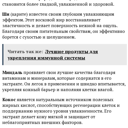
становится более гладкой, увлажненной и здоровой.
Ши
(карите) известен своим глубоким увлажняющим
эффектом. Этот восковой жир восстанавливает
эластичность и делает поверхность нежной на ощупь.
Благодаря своим питательным свойствам, он эффективно
борется с сухостью и шелушением.
Читать так же:
Лучшие продукты для
укрепления иммунной системы
Миндаль
проявляет свои лучшие качества благодаря
витаминам и минералам, которые содержатся в его
экстракте. Он легок в применении и швидко впитывается,
укрепляя кожный барьер и наполняя клетки влагой.
Кокос
является натуральным источником полезных
жирных кислот, способствующих регенерации клеток и
поддержанию нужного уровня увлажненности. Его
экстракт делает кожу мягкой и защищает от
неблагоприятных внешних факторов.