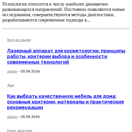
Психология относится к числу наиболее динамично
развивающихся направлений. Постоянно появляются новые
исследования, совершенствуются методы диагностики,
разрабатываются современные подходы к...
Уход за лицом
Лазерный аппарат для косметологии: принципы
работы, критерии выбора и особенности
современных технологий
admin
-
05.08.2026
Дом
Как выбрать качественную мебель для дома:
основные критерии, материалы и практические
рекомендации
admin
-
05.08.2026
Наше здоровье