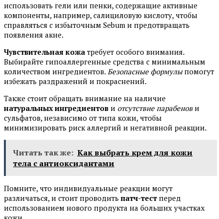
использовать гели или пенки, содержащие активные
компоненты, например, салициловую кислоту, чтобы
справляться с избыточным Sebum и предотвращать
появления акне.
Чувствительная кожа
требует особого внимания.
Выбирайте гипоаллергенные средства с минимальным
количеством ингредиентов.
Безопасные формулы
помогут
избежать раздражений и покраснений.
Также стоит обращать внимание на наличие
натуральных ингредиентов
и
отсутствие парабенов
и
сульфатов, независимо от типа кожи, чтобы
минимизировать риск аллергий и негативной реакции.
Читать так же:
Как выбрать крем для кожи
тела с антиоксидантами
Помните, что индивидуальные реакции могут
различаться, и стоит проводить
патч-тест
перед
использованием нового продукта на больших участках
кожи.