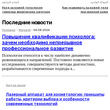
المقالة القادمة
المادة السابقة
Уход за кожей тела после
Как ухаживать за кожей тела
тяжелых физических нагрузок
при жирной коже
Последние новости
Полезное
Margaret
-
06.08.2026
Повышение квалификации психолога:
зачем необходимо непрерывное
профессиональное развитие
Психология относится к числу наиболее динамично
развивающихся направлений. Постоянно появляются новые
исследования, совершенствуются методы диагностики,
разрабатываются современные подходы к...
Уход за лицом
Лазерный аппарат для косметологии: принципы
работы, критерии выбора и особенности
современных технологий