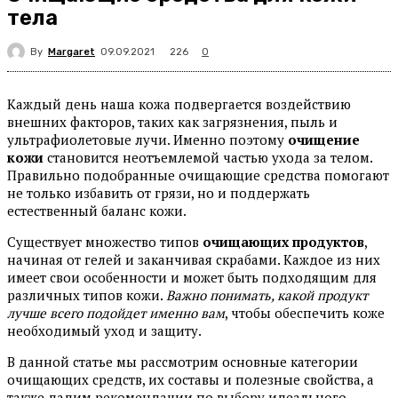
тела
By
Margaret
226
09.09.2021
0
Каждый день наша кожа подвергается воздействию
внешних факторов, таких как загрязнения, пыль и
ультрафиолетовые лучи. Именно поэтому
очищение
кожи
становится неотъемлемой частью ухода за телом.
Правильно подобранные очищающие средства помогают
не только избавить от грязи, но и поддержать
естественный баланс кожи.
Существует множество типов
очищающих продуктов
,
начиная от гелей и заканчивая скрабами. Каждое из них
имеет свои особенности и может быть подходящим для
различных типов кожи.
Важно понимать, какой продукт
лучше всего подойдет именно вам
, чтобы обеспечить коже
необходимый уход и защиту.
В данной статье мы рассмотрим основные категории
очищающих средств, их составы и полезные свойства, а
также дадим рекомендации по выбору идеального