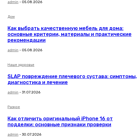
admin
-
05.08.2026
Дом
Как выбрать качественную мебель для дома:
основные критерии, материалы и практические
рекомендации
admin
-
05.08.2026
Наше здоровье
SLAP повреждение плечевого сустава: симптомы,
диагностика и лечение
admin
-
31.07.2026
Разное
Как отличить оригинальный iPhone 16 от
подделки: основные признаки проверки
admin
-
30.07.2026