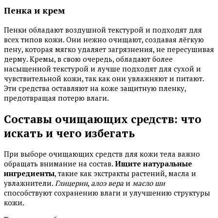
Пенка и крем
Пенки обладают воздушной текстурой и подходят для
всех типов кожи. Они нежно очищают, создавая лёгкую
пену, которая мягко удаляет загрязнения, не пересушивая
дерму. Кремы, в свою очередь, обладают более
насыщенной текстурой и лучше подходят для сухой и
чувствительной кожи, так как они увлажняют и питают.
Эти средства оставляют на коже защитную пленку,
предотвращая потерю влаги.
Составы очищающих средств: что
искать и чего избегать
При выборе очищающих средств для кожи тела важно
обращать внимание на состав.
Ищите натуральные
ингредиенты
, такие как экстракты растений, масла и
увлажнители.
Глицерин
,
алоэ вера
и
масло ши
способствуют сохранению влаги и улучшению структуры
кожи.