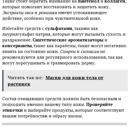
Также стоит обратить внимание на
пантенол
и
коллаген
,
которые помогают восстановить и защитить кожу.
Экстракты овса
и
ромашки
имеют успокаивающее
действие, особенно при чувствительной коже.
Избегайте средств с
сульфатами
, такими как
лаурилсульфат натрия, которые могут вызывать сухость и
раздражение.
Синтетические ароматизаторы
и
консерванты
, такие как парабены, также могут негативно
влиять на состояние кожи.
Спирты
и
силоксан
не
рекомендуются для регулярного использования, так как
могут пересушивать и травмировать дерму.
Читать так же:
Маски для кожи тела от
растяжек
Состав очищающих средств должен быть безопасным и
подходить именно вашему типу кожи.
Проверяйте
этикетки
и выбирайте продукты, которые соответствуют
вашим потребностям и образу жизни.