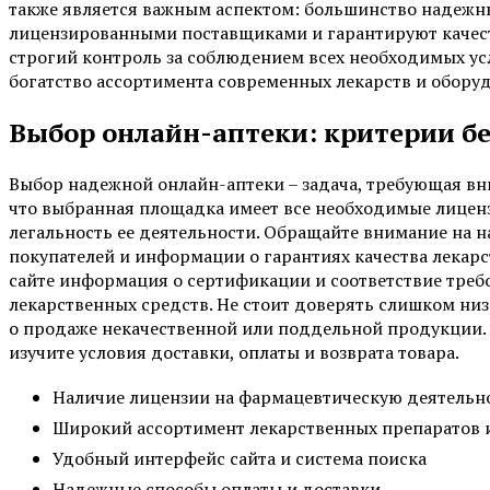
также является важным аспектом: большинство надежны
лицензированными поставщиками и гарантируют качест
строгий контроль за соблюдением всех необходимых ус
богатство ассортимента современных лекарств и обор
Выбор онлайн-аптеки: критерии б
Выбор надежной онлайн-аптеки – задача, требующая вн
что выбранная площадка имеет все необходимые лице
легальность ее деятельности. Обращайте внимание на 
покупателей и информации о гарантиях качества лекарс
сайте информация о сертификации и соответствие треб
лекарственных средств. Не стоит доверять слишком ни
о продаже некачественной или поддельной продукции.
изучите условия доставки, оплаты и возврата товара.
Наличие лицензии на фармацевтическую деятельн
Широкий ассортимент лекарственных препаратов и
Удобный интерфейс сайта и система поиска
Надежные способы оплаты и доставки