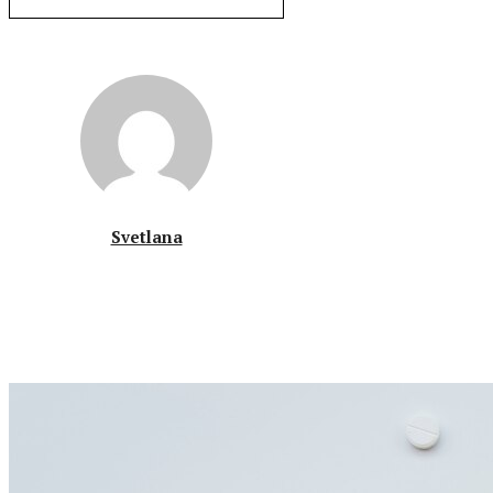
Svetlana