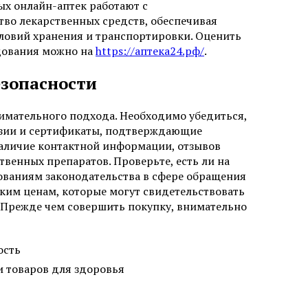
х онлайн-аптек работают с
во лекарственных средств, обеспечивая
ловий хранения и транспортировки. Оценить
удования можно на
https://аптека24.рф/
.
езопасности
имательного подхода. Необходимо убедиться,
нзии и сертификаты, подтверждающие
наличие контактной информации, отзывов
твенных препаратов. Проверьте, есть ли на
ованиям законодательства в сфере обращения
зким ценам, которые могут свидетельствовать
 Прежде чем совершить покупку, внимательно
ость
 товаров для здоровья