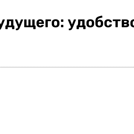
удущего: удобство