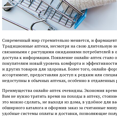
Современный мир стремительно меняется, и фармацевти
Традиционные аптеки, несмотря на свою длительную и
связанными с растущими ожиданиями потребителей в о
доступа к информации. Появление онлайн-аптек стало о
покупателям новый уровень комфорта и эффективности
и других товаров для здоровья. Более того, онлайн-фо
ассортимент, предоставляя доступ к редким или специ
недоступны в обычных аптеках, особенно в отдаленных 
Преимущества онлайн-аптек очевидны. Экономия времен
Вам не нужно тратить время на походы в аптеку, стояни
это можно сделать, не выходя из дома, в удобное для 
обширного каталога и оформив заказ за считанные мину
удобные системы оплаты и доставки, позволяющие получ