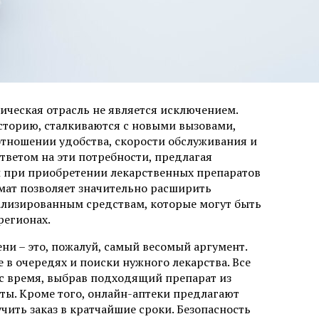
ческая отрасль не является исключением.
сторию, сталкиваются с новыми вызовами,
тношении удобства, скорости обслуживания и
тветом на эти потребности, предлагая
 при приобретении лекарственных препаратов
рмат позволяет значительно расширить
ализированным средствам, которые могут быть
регионах.
и – это, пожалуй, самый весомый аргумент.
е в очередях и поиски нужного лекарства. Все
вас время, выбрав подходящий препарат из
ты. Кроме того, онлайн-аптеки предлагают
ить заказ в кратчайшие сроки. Безопасность