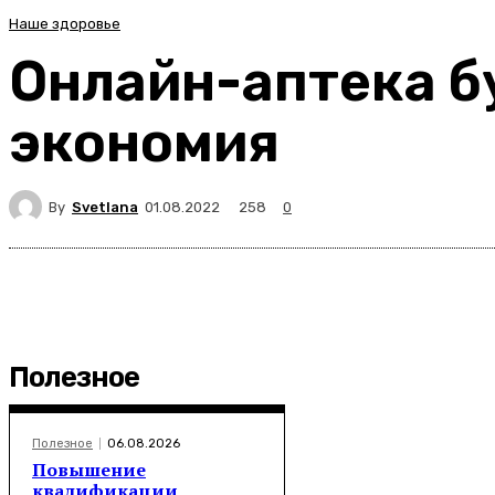
Наше здоровье
Онлайн-аптека б
экономия
By
Svetlana
258
01.08.2022
0
Полезное
Полезное
06.08.2026
Повышение
квалификации