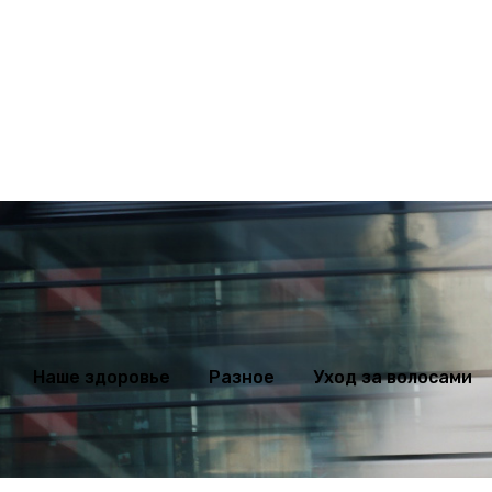
ихология
Мода
Наше здоровье
Разное
Уход за волосами
Наше здоровье
Разное
Уход за волосами