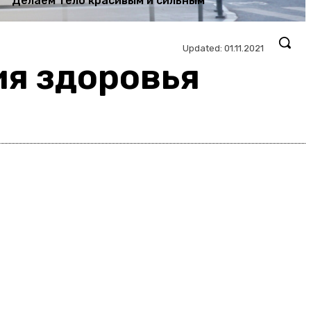
Делаем тело красивым и сильным
Updated:
01.11.2021
ия здоровья