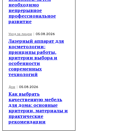
необходимо
непрерывное
профессиональное
развитие
Уход за лицом
05.08.2026
Лазерный аппарат для
косметологии:
принципы работы,
критерии выбора и
особенности
современных
технологий
Дом
05.08.2026
Как выбрать
качественную мебель
для дома: основные
критерии, материалы и
практические
рекомендации