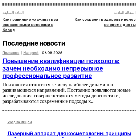
المقالة القادمة
المادة السابقة
Как правильно ухаживать за
Как сохранить здоровье волос
окрашенными волосами в
во время диеты
блонд
Последние новости
Полезное
Margaret
-
06.08.2026
Повышение квалификации психолога:
зачем необходимо непрерывное
профессиональное развитие
Психология относится к числу наиболее динамично
развивающихся направлений. Постоянно появляются новые
исследования, совершенствуются методы диагностики,
разрабатываются современные подходы к...
Уход за лицом
Лазерный аппарат для косметологии: принципы