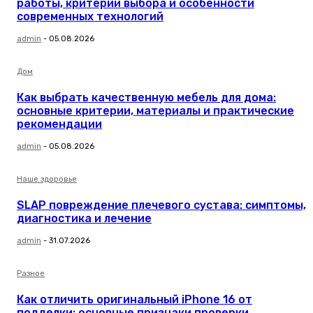
работы, критерии выбора и особенности
современных технологий
admin
-
05.08.2026
Дом
Как выбрать качественную мебель для дома:
основные критерии, материалы и практические
рекомендации
admin
-
05.08.2026
Наше здоровье
SLAP повреждение плечевого сустава: симптомы,
диагностика и лечение
admin
-
31.07.2026
Разное
Как отличить оригинальный iPhone 16 от
подделки: основные признаки проверки