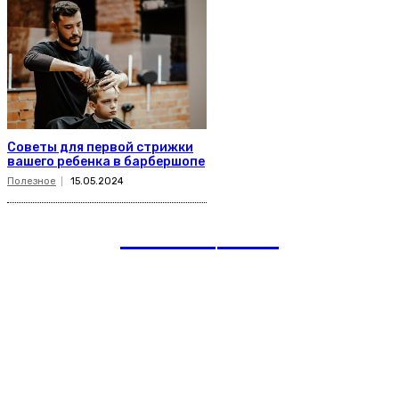
Советы для первой стрижки
вашего ребенка в барбершопе
Полезное
15.05.2024
romania
news
Рубрики
Links