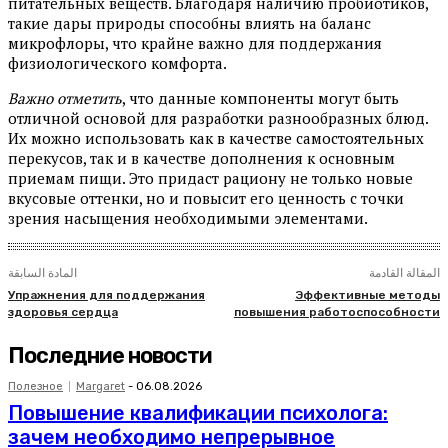
питательных веществ. Благодаря наличию пробиотиков,
такие дары природы способны влиять на баланс
микрофлоры, что крайне важно для поддержания
физиологического комфорта.
Важно отметить
, что данные компоненты могут быть
отличной основой для разработки разнообразных блюд.
Их можно использовать как в качестве самостоятельных
перекусов, так и в качестве дополнения к основным
приемам пищи. Это придаст рациону не только новые
вкусовые оттенки, но и повысит его ценность с точки
зрения насыщения необходимыми элементами.
المقالة القادمة
المادة السابقة
Упражнения для поддержания
Эффективные методы
здоровья сердца
повышения работоспособности
Последние новости
Полезное
Margaret
-
06.08.2026
Повышение квалификации психолога:
зачем необходимо непрерывное