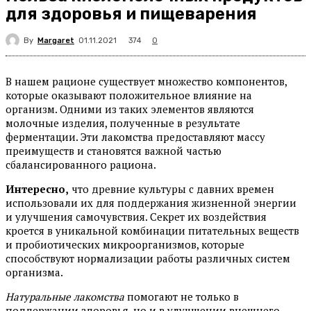
для здоровья и пищеварения
By
Margaret
374
01.11.2021
0
В нашем рационе существует множество компонентов,
которые оказывают положительное влияние на
организм. Одними из таких элементов являются
молочные изделия, полученные в результате
ферментации. Эти лакомства предоставляют массу
преимуществ и становятся важной частью
сбалансированного рациона.
Интересно,
что древние культуры с давних времен
использовали их для поддержания жизненной энергии
и улучшения самочувствия. Секрет их воздействия
кроется в уникальной комбинации питательных веществ
и пробиотических микроорганизмов, которые
способствуют нормализации работы различных систем
организма.
Натуральные лакомства
помогают не только в
поддержании здоровья, но и в улучшении внешнего