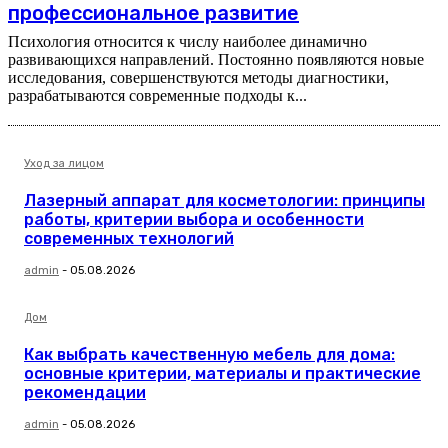
профессиональное развитие
Психология относится к числу наиболее динамично
развивающихся направлений. Постоянно появляются новые
исследования, совершенствуются методы диагностики,
разрабатываются современные подходы к...
Уход за лицом
Лазерный аппарат для косметологии: принципы
работы, критерии выбора и особенности
современных технологий
admin
-
05.08.2026
Дом
Как выбрать качественную мебель для дома:
основные критерии, материалы и практические
рекомендации
admin
-
05.08.2026