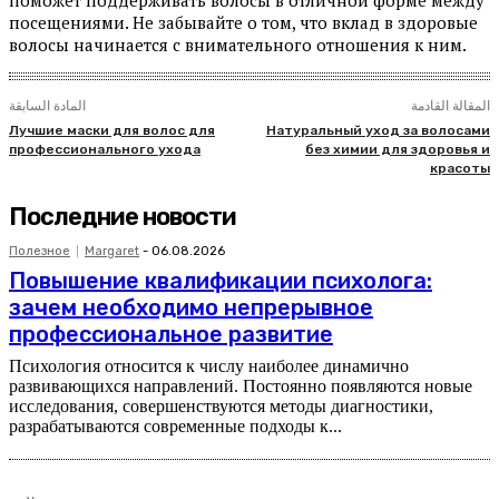
поможет поддерживать волосы в отличной форме между
посещениями. Не забывайте о том, что вклад в здоровые
волосы начинается с внимательного отношения к ним.
المقالة القادمة
المادة السابقة
Лучшие маски для волос для
Натуральный уход за волосами
профессионального ухода
без химии для здоровья и
красоты
Последние новости
Полезное
Margaret
-
06.08.2026
Повышение квалификации психолога:
зачем необходимо непрерывное
профессиональное развитие
Психология относится к числу наиболее динамично
развивающихся направлений. Постоянно появляются новые
исследования, совершенствуются методы диагностики,
разрабатываются современные подходы к...