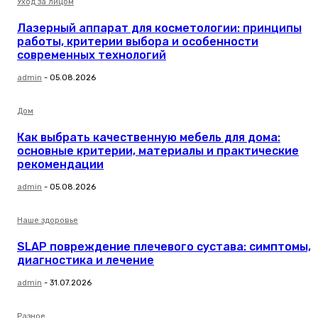
Уход за лицом
Лазерный аппарат для косметологии: принципы
работы, критерии выбора и особенности
современных технологий
admin
-
05.08.2026
Дом
Как выбрать качественную мебель для дома:
основные критерии, материалы и практические
рекомендации
admin
-
05.08.2026
Наше здоровье
SLAP повреждение плечевого сустава: симптомы,
диагностика и лечение
admin
-
31.07.2026
Разное