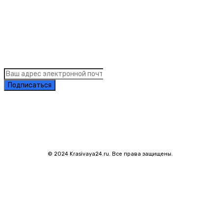
Links
Подписка на рассылку новостей
Подписаться
© 2024 Krasivaya24.ru. Все права защищены.