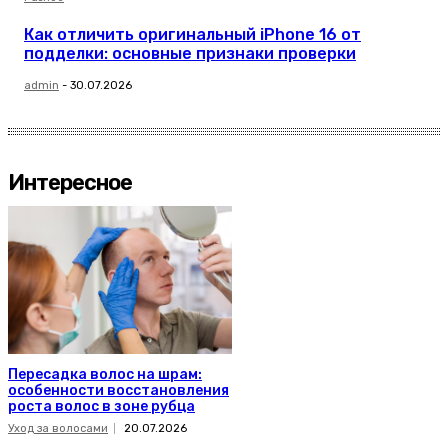
Как отличить оригинальный iPhone 16 от
подделки: основные признаки проверки
admin
-
30.07.2026
Интересное
Пересадка волос на шрам:
особенности восстановления
роста волос в зоне рубца
Уход за волосами
20.07.2026