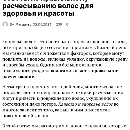
расчесыванию волос для
здоровья и красоты
By
Margaret
239
02.05.2023
0
Здоровье волос – это не только вопрос их внешнего вида,
но и признак общего состояния организма. Каждый день
мы сталкиваемся с множеством факторов, которые могут
повлиять на волосы, включая укладку, окружающую среду
и способы ухода. Одним из больших аспектов
правильного ухода за волосами является
правильное
расчесывание
.
Несмотря на простоту этого действия, многие из нас не
подозревают, что неправильные техники расчесывания
могут привести к повреждению волос, ухудшению их
состояния и даже потере.
Качество и здоровье волос
во
многом зависит от того, как мы к ним относимся в
повседневной жизни.
В этой статье мы рассмотрим основные правила, которые