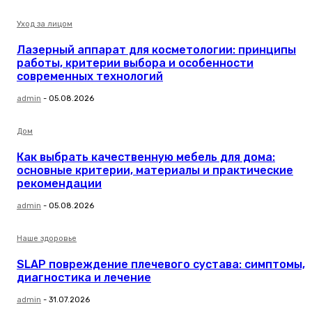
Уход за лицом
Лазерный аппарат для косметологии: принципы
работы, критерии выбора и особенности
современных технологий
admin
-
05.08.2026
Дом
Как выбрать качественную мебель для дома:
основные критерии, материалы и практические
рекомендации
admin
-
05.08.2026
Наше здоровье
SLAP повреждение плечевого сустава: симптомы,
диагностика и лечение
admin
-
31.07.2026