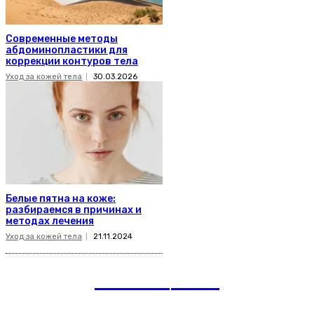
Современные методы
абдоминопластики для
коррекции контуров тела
Уход за кожей тела
30.03.2026
Белые пятна на коже:
разбираемся в причинах и
методах лечения
Уход за кожей тела
21.11.2024
romania
news