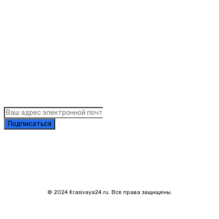
Рубрики
Links
Подписка на рассылку новостей
Подписаться
© 2024 Krasivaya24.ru. Все права защищены.