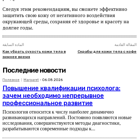
Следуя этим рекомендациям, вы сможете эффективно
защитить свою кожу от негативного воздействия
окружающей среды, сохраняя её здоровье и красоту на
долгие годы.
المقالة القادمة
المادة السابقة
Как убрать сухость кожи тела в
Скрабы для кожи тела с кофе
зимнее время
Последние новости
Полезное
Margaret
-
06.08.2026
Повышение квалификации психолога:
зачем необходимо непрерывное
профессиональное развитие
Психология относится к числу наиболее динамично
развивающихся направлений. Постоянно появляются новые
исследования, совершенствуются методы диагностики,
разрабатываются современные подходы к...