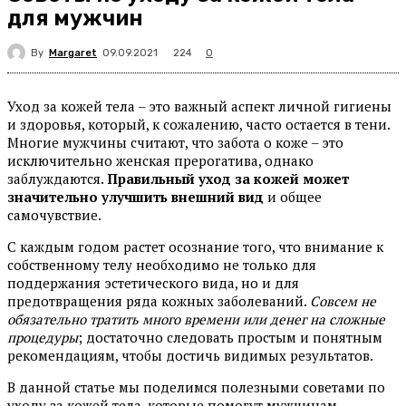
для мужчин
By
Margaret
224
09.09.2021
0
Уход за кожей тела – это важный аспект личной гигиены
и здоровья, который, к сожалению, часто остается в тени.
Многие мужчины считают, что забота о коже – это
исключительно женская прерогатива, однако
заблуждаются.
Правильный уход за кожей может
значительно улучшить внешний вид
и общее
самочувствие.
С каждым годом растет осознание того, что внимание к
собственному телу необходимо не только для
поддержания эстетического вида, но и для
предотвращения ряда кожных заболеваний.
Совсем не
обязательно тратить много времени или денег на сложные
процедуры
; достаточно следовать простым и понятным
рекомендациям, чтобы достичь видимых результатов.
В данной статье мы поделимся полезными советами по
уходу за кожей тела, которые помогут мужчинам