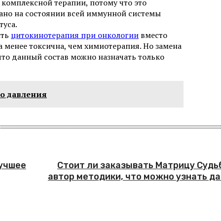
 комплексной терапии, потому что это
ано на состоянии всей иммунной системы
туса.
ить
цитокинотерапия при онкологии
вместо
а менее токсична, чем химиотерапия. Но замена
что данный состав можно назначать только
о давления
лучшее
Стоит ли заказывать Матрицу Судьб
автор методики, что можно узнать д