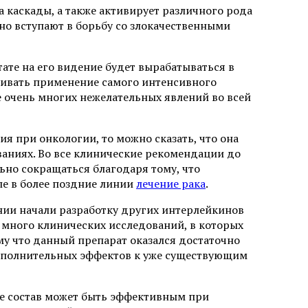
а каскады, а также активирует различного рода
но вступают в борьбу со злокачественными
тате на его видение будет вырабатываться в
чивать применение самого интенсивного
ие очень многих нежелательных явлений во всей
я при онкологии, то можно сказать, что она
ваниях. Во все клинические рекомендации до
ьно сокращаться благодаря тому, что
е в более поздние линии
лечение рака
.
ии начали разработку других интерлейкинов
 много клинических исследований, в которых
му что данный препарат оказался достаточно
дополнительных эффектов к уже существующим
ые состав может быть эффективным при