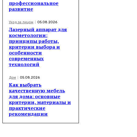
профессиональное
развитие
Уход за лицом
05.08.2026
Лазерный аппарат для
косметологии:
принципы работы,
критерии выбора и
особенности
современных
технологий
Дом
05.08.2026
Как выбрать
качественную мебель
для дома: основные
критерии, материалы и
практические
рекомендации