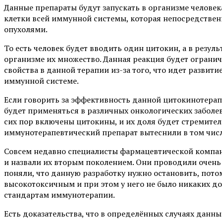
Данные препараты будут запускать в организме человек
клетки всей иммунной системы, которая непосредствен
опухолями.
То есть человек будет вводить один цитокин, а в резуль
организме их множество. Данная реакция будет ограни
свойства в данной терапии из-за того, что идет развит
иммунной системе.
Если говорить за эффективность данной цитокинотерапи
будет применяться в различных онкологических заболе
сих пор включены цитокины, и их доля будет стремител
иммунотерапевтический препарат вытеснили в том числ
Совсем недавно специалисты фармацевтической компан
и назвали их вторым поколением. Они проводили очень
поняли, что данную разработку нужно остановить, пото
высокотоксичным и при этом у него не было никаких 
стандартам иммунотерапии.
Есть доказательства, что в определённых случаях данн