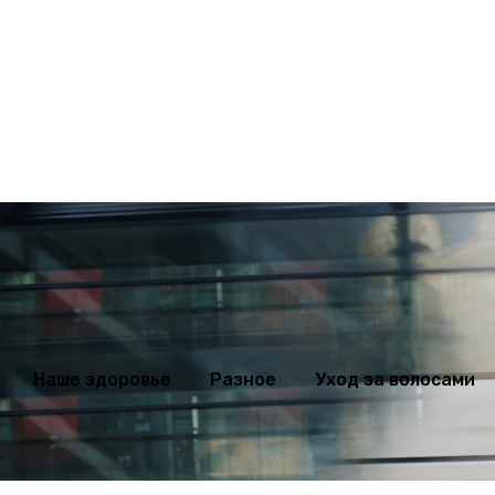
ихология
Мода
Наше здоровье
Разное
Уход за волосами
Наше здоровье
Разное
Уход за волосами