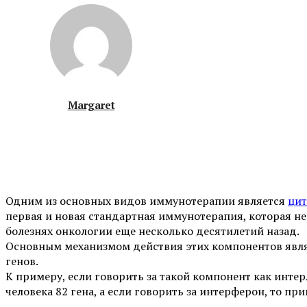
Margaret
Одним из основных видов иммунотерапии является
цит
первая и новая стандартная иммунотерапия, которая н
болезнях онкологии еще несколько десятилетий назад.
Основным механизмом действия этих компонентов являе
генов.
К примеру, если говорить за такой компонент как интер
человека 82 гена, а если говорить за интерферон, то пр