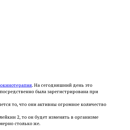
окинотерапия
. На сегодняшний день это
епосредственно была зарегистрирована при
тся то, что они активны огромное количество
лейкин 2, то он будет изменять в организме
имерно столько же.