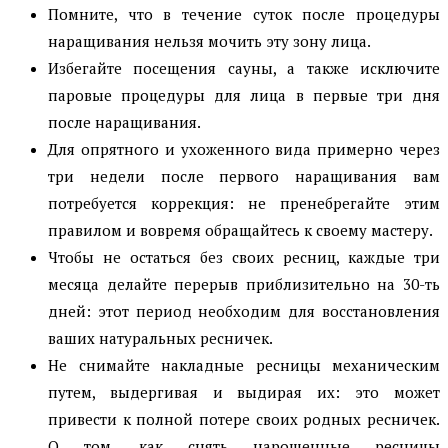
Помните, что в течение суток после процедуры
наращивания нельзя мочить эту зону лица.
Избегайте посещения сауны, а также исключите
паровые процедуры для лица в первые три дня
после наращивания.
Для опрятного и ухоженного вида примерно через
три недели после первого наращивания вам
потребуется коррекция: не пренебрегайте этим
правилом и вовремя обращайтесь к своему мастеру.
Чтобы не остаться без своих ресниц, каждые три
месяца делайте перерыв приблизительно на 30-ть
дней: этот период необходим для восстановления
ваших натуральных ресничек.
Не снимайте накладные ресницы механическим
путем, выдергивая и выдирая их: это может
привести к полной потере своих родных ресничек.
О том, как снять нарощенные ресницы