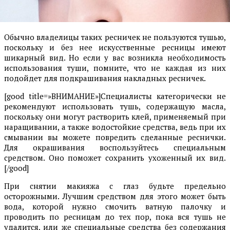
Обычно владелицы таких ресничек не пользуются тушью,
поскольку и без нее искусственные ресницы имеют
шикарный вид. Но если у вас возникла необходимость
использования туши, помните, что не каждая из них
подойдет для подкрашивания накладных ресничек.
[good title=»ВНИМАНИЕ»]Специалисты категорически не
рекомендуют использовать тушь, содержащую масла,
поскольку они могут растворить клей, применяемый при
наращивании, а также водостойкие средства, ведь при их
смывании вы можете повредить сделанные реснички.
Для окрашивания воспользуйтесь специальным
средством. Оно поможет сохранить ухоженный их вид.
[/good]
При снятии макияжа с глаз будьте предельно
осторожными. Лучшим средством для этого может быть
вода, которой нужно смочить ватную палочку и
проводить по ресницам до тех пор, пока вся тушь не
удалится, или же специальные средства без содержания