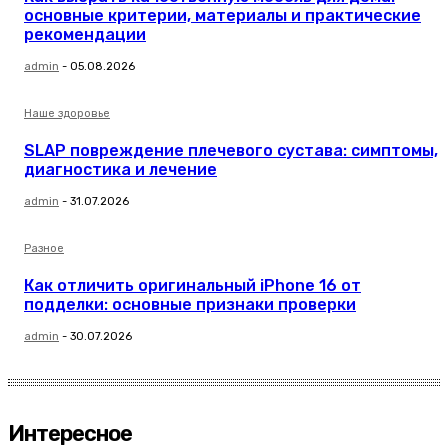
основные критерии, материалы и практические
рекомендации
admin
-
05.08.2026
Наше здоровье
SLAP повреждение плечевого сустава: симптомы,
диагностика и лечение
admin
-
31.07.2026
Разное
Как отличить оригинальный iPhone 16 от
подделки: основные признаки проверки
admin
-
30.07.2026
Интересное