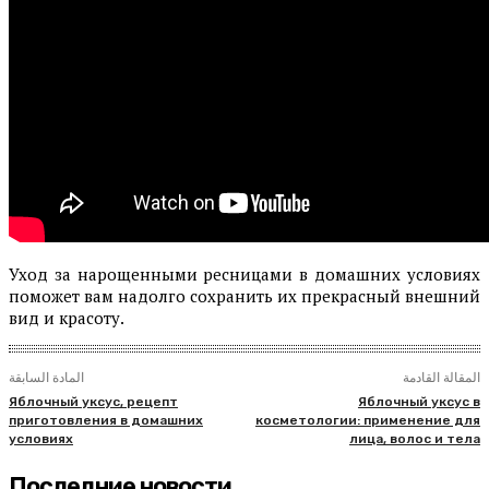
Уход за нарощенными ресницами в домашних условиях
поможет вам надолго сохранить их прекрасный внешний
вид и красоту.
المقالة القادمة
المادة السابقة
Яблочный уксус, рецепт
Яблочный уксус в
приготовления в домашних
косметологии: применение для
условиях
лица, волос и тела
Последние новости