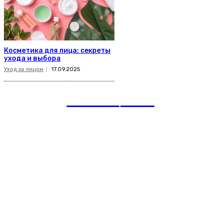
Косметика для лица: секреты
ухода и выбора
Уход за лицом
17.09.2025
romania
news
Рубрики
Links
Подписка на рассылку новостей