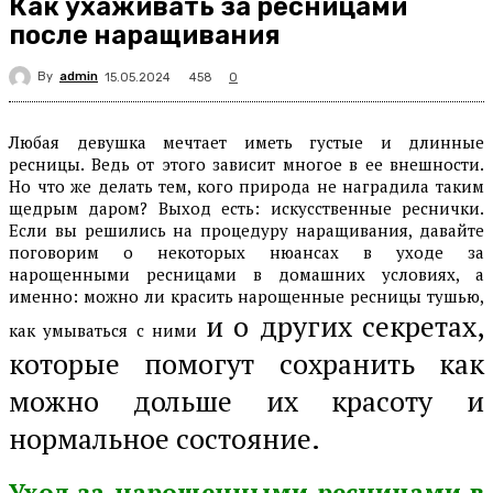
Как ухаживать за ресницами
после наращивания
By
admin
458
15.05.2024
0
Любая девушка мечтает иметь густые и длинные
ресницы. Ведь от этого зависит многое в ее внешности.
Но что же делать тем, кого природа не наградила таким
щедрым даром? Выход есть: искусственные реснички.
Если вы решились на процедуру наращивания, давайте
поговорим о некоторых нюансах в уходе за
нарощенными ресницами в домашних условиях, а
именно: можно ли красить нарощенные ресницы тушью,
и о других секретах,
как умываться с ними
которые помогут сохранить как
можно дольше их красоту и
нормальное состояние.
Уход за нарощенными ресницами в