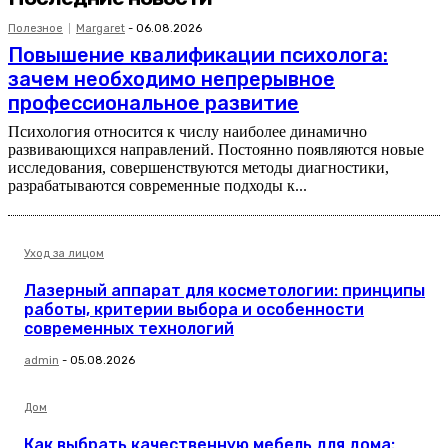
Полезное
Margaret
-
06.08.2026
Повышение квалификации психолога:
зачем необходимо непрерывное
профессиональное развитие
Психология относится к числу наиболее динамично
развивающихся направлений. Постоянно появляются новые
исследования, совершенствуются методы диагностики,
разрабатываются современные подходы к...
Уход за лицом
Лазерный аппарат для косметологии: принципы
работы, критерии выбора и особенности
современных технологий
admin
-
05.08.2026
Дом
Как выбрать качественную мебель для дома: