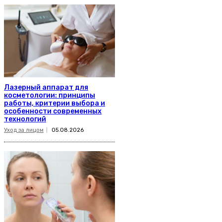
Лазерный аппарат для
косметологии: принципы
работы, критерии выбора и
особенности современных
технологий
Уход за лицом
05.08.2026