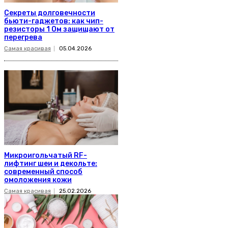
Секреты долговечности
бьюти-гаджетов: как чип-
резисторы 1 Ом защищают от
перегрева
Самая красивая
05.04.2026
Микроигольчатый RF-
лифтинг шеи и декольте:
современный способ
омоложения кожи
Самая красивая
25.02.2026