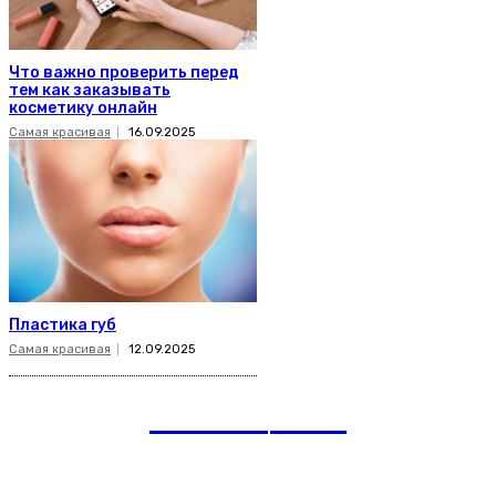
Что важно проверить перед
тем как заказывать
косметику онлайн
Самая красивая
16.09.2025
Пластика губ
Самая красивая
12.09.2025
romania
news
Рубрики