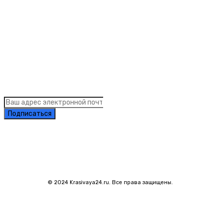
Links
Подписка на рассылку новостей
Подписаться
© 2024 Krasivaya24.ru. Все права защищены.