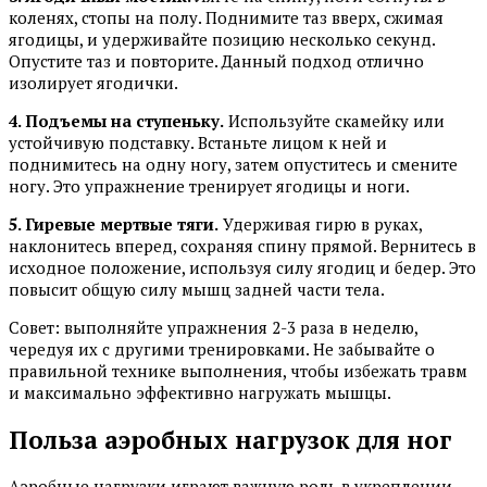
коленях, стопы на полу. Поднимите таз вверх, сжимая
ягодицы, и удерживайте позицию несколько секунд.
Опустите таз и повторите. Данный подход отлично
изолирует ягодички.
4. Подъемы на ступеньку.
Используйте скамейку или
устойчивую подставку. Встаньте лицом к ней и
поднимитесь на одну ногу, затем опуститесь и смените
ногу. Это упражнение тренирует ягодицы и ноги.
5. Гиревые мертвые тяги.
Удерживая гирю в руках,
наклонитесь вперед, сохраняя спину прямой. Вернитесь в
исходное положение, используя силу ягодиц и бедер. Это
повысит общую силу мышц задней части тела.
Совет: выполняйте упражнения 2-3 раза в неделю,
чередуя их с другими тренировками. Не забывайте о
правильной технике выполнения, чтобы избежать травм
и максимально эффективно нагружать мышцы.
Польза аэробных нагрузок для ног
Аэробные нагрузки играют важную роль в укреплении