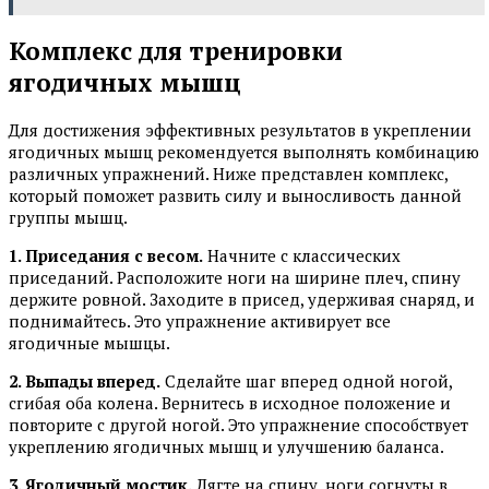
Комплекс для тренировки
ягодичных мышц
Для достижения эффективных результатов в укреплении
ягодичных мышц рекомендуется выполнять комбинацию
различных упражнений. Ниже представлен комплекс,
который поможет развить силу и выносливость данной
группы мышц.
1. Приседания с весом.
Начните с классических
приседаний. Расположите ноги на ширине плеч, спину
держите ровной. Заходите в присед, удерживая снаряд, и
поднимайтесь. Это упражнение активирует все
ягодичные мышцы.
2. Выпады вперед.
Сделайте шаг вперед одной ногой,
сгибая оба колена. Вернитесь в исходное положение и
повторите с другой ногой. Это упражнение способствует
укреплению ягодичных мышц и улучшению баланса.
3. Ягодичный мостик.
Лягте на спину, ноги согнуты в