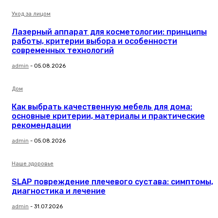
Уход за лицом
Лазерный аппарат для косметологии: принципы
работы, критерии выбора и особенности
современных технологий
admin
-
05.08.2026
Дом
Как выбрать качественную мебель для дома:
основные критерии, материалы и практические
рекомендации
admin
-
05.08.2026
Наше здоровье
SLAP повреждение плечевого сустава: симптомы,
диагностика и лечение
admin
-
31.07.2026