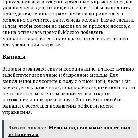
Приседания являются универсальным упражнением для
укрепления бедер, ягодиц и голеней. Чтобы выполнить
приседания, встаньте прямо, ноги на ширине плеч, и
медленно опуститесь вниз, сгибая колени. Важно следить
за тем, чтобы колени не выходили за пределы носков, а
спина оставалась прямой. Можно добавлять
дополнительный вес с помощью гантелей или штанги
для увеличения нагрузки.
Выпады
Выпады развивают силу и координацию, а также активно
задействуют ягодичные и бедренные мышцы. Для
выполнения подходите к полу с одной ноги, делая шаг
вперед, и опускаясь вниз, пока колено задней ноги почти
не коснется земли. Затем вернитесь в исходное
положение и повторите с другой ноги. Выполняйте
выпады с весом для повышения эффективности
упражнения.
Читать так же:
Мешки под глазами: как от них
избавиться