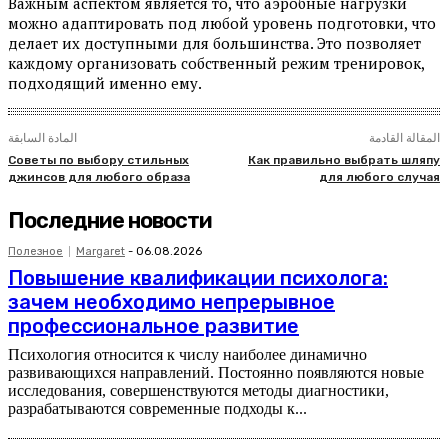
Важным аспектом является то, что аэробные нагрузки
можно адаптировать под любой уровень подготовки, что
делает их доступными для большинства. Это позволяет
каждому организовать собственный режим тренировок,
подходящий именно ему.
المقالة القادمة
المادة السابقة
Советы по выбору стильных
Как правильно выбрать шляпу
джинсов для любого образа
для любого случая
Последние новости
Полезное
Margaret
-
06.08.2026
Повышение квалификации психолога:
зачем необходимо непрерывное
профессиональное развитие
Психология относится к числу наиболее динамично
развивающихся направлений. Постоянно появляются новые
исследования, совершенствуются методы диагностики,
разрабатываются современные подходы к...