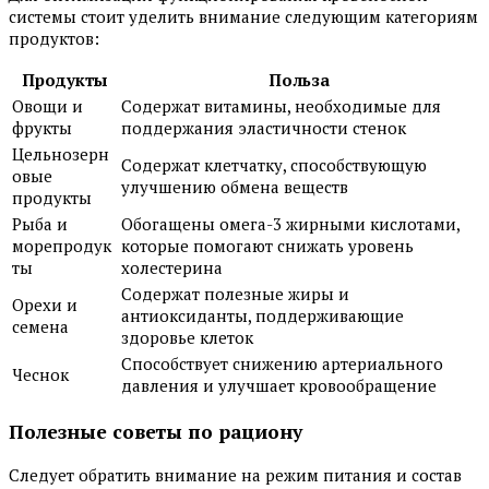
системы стоит уделить внимание следующим категориям
продуктов:
Продукты
Польза
Овощи и
Содержат витамины, необходимые для
фрукты
поддержания эластичности стенок
Цельнозерн
Содержат клетчатку, способствующую
овые
улучшению обмена веществ
продукты
Рыба и
Обогащены омега-3 жирными кислотами,
морепродук
которые помогают снижать уровень
ты
холестерина
Содержат полезные жиры и
Орехи и
антиоксиданты, поддерживающие
семена
здоровье клеток
Способствует снижению артериального
Чеснок
давления и улучшает кровообращение
Полезные советы по рациону
Следует обратить внимание на режим питания и состав