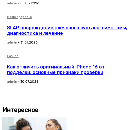
admin
-
05.08.2026
Наше здоровье
SLAP повреждение плечевого сустава: симптомы,
диагностика и лечение
admin
-
31.07.2026
Разное
Как отличить оригинальный iPhone 16 от
подделки: основные признаки проверки
admin
-
30.07.2026
Интересное