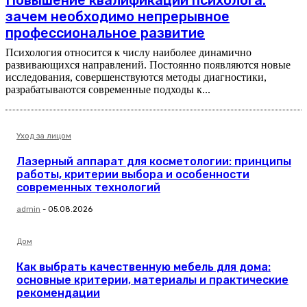
Повышение квалификации психолога:
зачем необходимо непрерывное
профессиональное развитие
Психология относится к числу наиболее динамично
развивающихся направлений. Постоянно появляются новые
исследования, совершенствуются методы диагностики,
разрабатываются современные подходы к...
Уход за лицом
Лазерный аппарат для косметологии: принципы
работы, критерии выбора и особенности
современных технологий
admin
-
05.08.2026
Дом
Как выбрать качественную мебель для дома:
основные критерии, материалы и практические
рекомендации