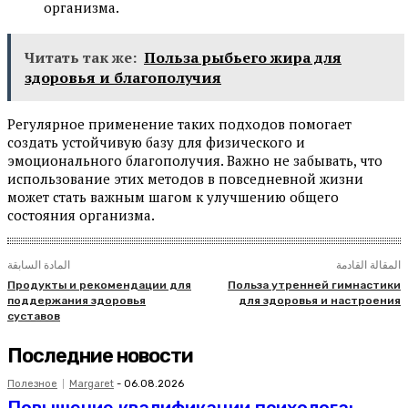
организма.
Читать так же:
Польза рыбьего жира для
здоровья и благополучия
Регулярное применение таких подходов помогает
создать устойчивую базу для физического и
эмоционального благополучия. Важно не забывать, что
использование этих методов в повседневной жизни
может стать важным шагом к улучшению общего
состояния организма.
المقالة القادمة
المادة السابقة
Продукты и рекомендации для
Польза утренней гимнастики
поддержания здоровья
для здоровья и настроения
суставов
Последние новости
Полезное
Margaret
-
06.08.2026