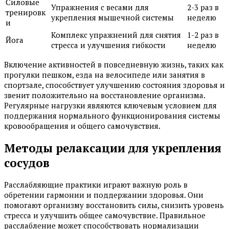
Силовые
Упражнения с весами для
2-3 раз в
тренировк
укрепления мышечной системы
неделю
и
Комплекс упражнений для снятия
1-2 раз в
Йога
стресса и улучшения гибкости
неделю
Включение активностей в повседневную жизнь, таких как
прогулки пешком, езда на велосипеде или занятия в
спортзале, способствует улучшению состояния здоровья и
звенит положительно на восстановление организма.
Регулярные нагрузки являются ключевым условием для
поддержания нормального функционирования системы
кровообращения и общего самочувствия.
Методы релаксации для укрепления
сосудов
Расслабляющие практики играют важную роль в
обретении гармонии и поддержании здоровья. Они
помогают организму восстановить силы, снизить уровень
стресса и улучшить общее самочувствие. Правильное
расслабление может способствовать нормализации