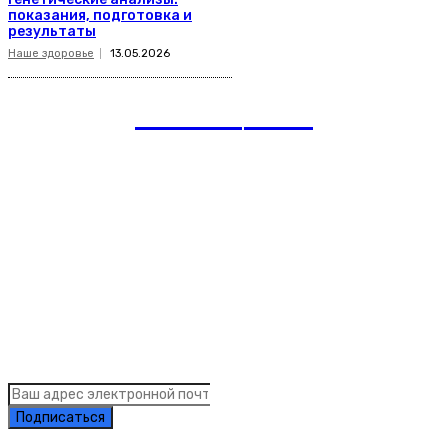
показания, подготовка и
результаты
Наше здоровье
13.05.2026
romania
news
Рубрики
Links
Подписка на рассылку новостей
Подписаться