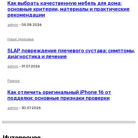
Как выбрать качественную мебель для дома:
основные критерии, материалы и практические
рекомендации
admin
-
05.08.2026
Наше здоровье
SLAP повреждение плечевого сустава: симптомы,
диагностика и лечение
admin
-
31.07.2026
Разное
Как отличить оригинальный iPhone 16 от
подделки: основные признаки проверки
admin
-
30.07.2026
Интересное