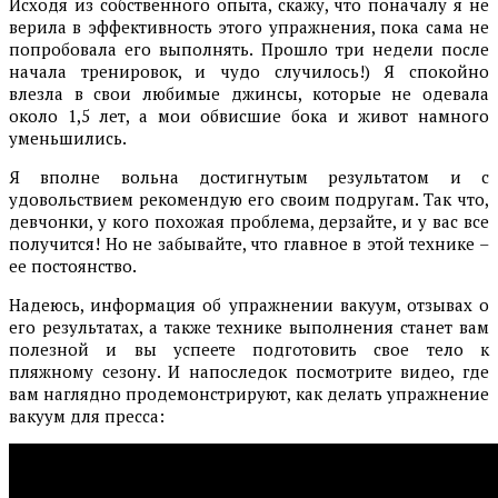
Исходя из собственного опыта, скажу, что поначалу я не
верила в эффективность этого упражнения, пока сама не
попробовала его выполнять. Прошло три недели после
начала тренировок, и чудо случилось!) Я спокойно
влезла в свои любимые джинсы, которые не одевала
около 1,5 лет, а мои обвисшие бока и живот намного
уменьшились.
Я вполне вольна достигнутым результатом и с
удовольствием рекомендую его своим подругам. Так что,
девчонки, у кого похожая проблема, дерзайте, и у вас все
получится! Но не забывайте, что главное в этой технике –
ее постоянство.
Надеюсь, информация об упражнении вакуум, отзывах о
его результатах, а также технике выполнения станет вам
полезной и вы успеете подготовить свое тело к
пляжному сезону. И напоследок посмотрите видео, где
вам наглядно продемонстрируют, как делать упражнение
вакуум для пресса: