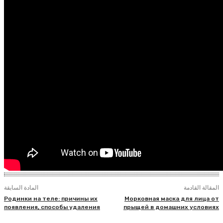
المقالة القادمة
المادة السابقة
Родинки на теле: причины их
Морковная маска для лица от
появления, способы удаления
прыщей в домашних условиях