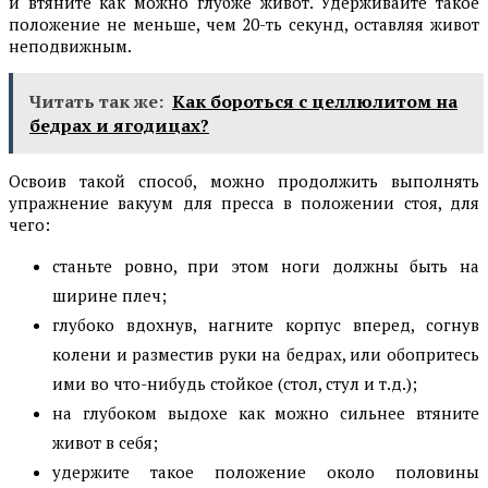
и втяните как можно глубже живот. Удерживайте такое
положение не меньше, чем 20-ть секунд, оставляя живот
неподвижным.
Читать так же:
Как бороться с целлюлитом на
бедрах и ягодицах?
Освоив такой способ, можно продолжить выполнять
упражнение вакуум для пресса в положении стоя, для
чего:
станьте ровно, при этом ноги должны быть на
ширине плеч;
глубоко вдохнув, нагните корпус вперед, согнув
колени и разместив руки на бедрах, или обопритесь
ими во что-нибудь стойкое (стол, стул и т.д.);
на глубоком выдохе как можно сильнее втяните
живот в себя;
удержите такое положение около половины