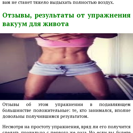
вам не станет тяжело выдыхать полностью воздух.
Отзывы, результаты от упражнения
вакуум для живота
Отзывы об этом упражнении в подавляющем
большинстве положительные: те, кто занимался, вполне
довольны получившимся результатом.
Несмотря на простоту упражнения, вряд ли его получится
сделать правильно с первого же раза. Но если вы будете