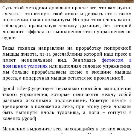
Суть этой методики довольно проста: все, что вам нужно
сделать,– это втянуть свой живот и держать его в таком
положении около полминуты. Но при этом очень важно
соблюдать правильную технику дыхания, без которой
должного эффекта от выполнения этого упражнения не
будет.
Такая техника направлена на проработку поперечной
мышцы живота, из-за расслабления которой наш пресс и
имеет неидеальный вид. Занимаясь
фитнесом в
домашних условиях
или выполняя силовые упражнения,
мы больше прорабатываем косые и внешние мышцы
пресса, а поперечная мышца остается не прокачанной.
[good title=]Существует несколько способов выполнения
такого упражнения, которые отличаются между собой
разными исходными положениями. Советую начать с
тренировки в положении лежа, при этому руки должны
быть вытянуты вдоль туловища, а ноги – согнуты в
коленях.[/good]
Медленно выдохните весь находящийся в легких воздух