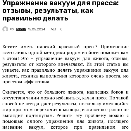
Упражнение вакуум для пресса:
отзывы, результаты, как
правильно делать
By
admin
763
15.05.2024
0
Хотите иметь плоский красивый пресс? Применение
всего лишь одной методики родом из йоги поможет вам
в этом! Это – упражнение вакуум для живота, отзывы,
результаты от которого впечатляют. Из этой статьи вы
узнаете, как правильно делать упражнение вакуум для
живота, техника выполнения которого очень проста, но
при этом эффективна.
Считается, что от большого живота, нависших боков и
отсутствия талии можно избавиться, качая пресс. Но такой
способ не всегда дает результаты, поскольку имеющийся
жир при этом переходит в мышцы, и живот все равно не
выглядит подтянутым. Решить эту проблему можно с
помощью одного упражнения для живота, носящего
название вакуум, которое при правильном его