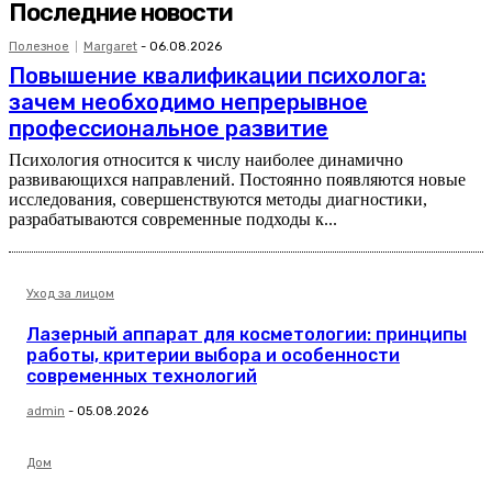
Последние новости
Полезное
Margaret
-
06.08.2026
Повышение квалификации психолога:
зачем необходимо непрерывное
профессиональное развитие
Психология относится к числу наиболее динамично
развивающихся направлений. Постоянно появляются новые
исследования, совершенствуются методы диагностики,
разрабатываются современные подходы к...
Уход за лицом
Лазерный аппарат для косметологии: принципы
работы, критерии выбора и особенности
современных технологий
admin
-
05.08.2026
Дом