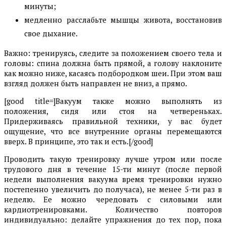
минуты;
медленно расслабьте мышцы живота, восстановив
свое дыхание.
Важно: тренируясь, следите за положением своего тела и
головы: спина должна быть прямой, а голову наклоните
как можно ниже, касаясь подбородком шеи. При этом ваш
взгляд должен быть направлен не вниз, а прямо.
[good title=]Вакуум также можно выполнять из
положения, сидя или стоя на четвереньках.
Придерживаясь правильной техники, у вас будет
ощущение, что все внутренние органы перемещаются
вверх. В принципе, это так и есть.[/good]
Проводить такую тренировку лучше утром или после
трудового дня в течение 15-ти минут (после первой
недели выполнения вакуума время тренировки нужно
постепенно увеличить до получаса), не менее 5-ти раз в
неделю. Ее можно чередовать с силовыми или
кардиотренировками. Количество повторов
индивидуально: делайте упражнения до тех пор, пока