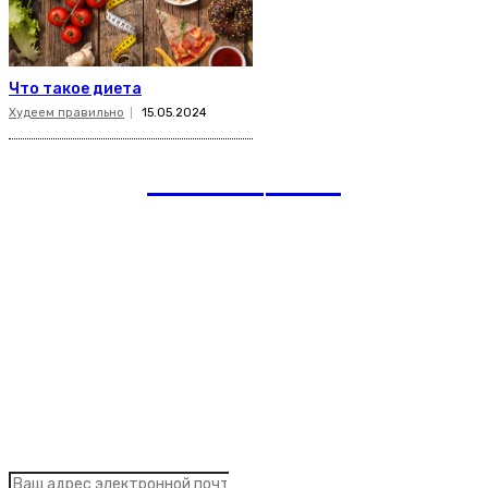
Что такое диета
Худеем правильно
15.05.2024
romania
news
Рубрики
Links
Подписка на рассылку новостей