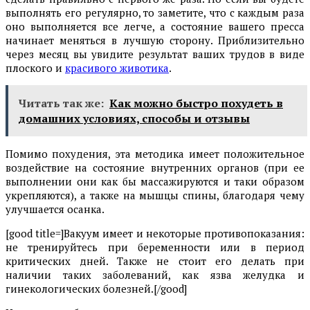
выполнять его регулярно, то заметите, что с каждым раза
оно выполняется все легче, а состояние вашего пресса
начинает меняться в лучшую сторону. Приблизительно
через месяц вы увидите результат ваших трудов в виде
плоского и
красивого животика
.
Читать так же:
Как можно быстро похудеть в
домашних условиях, способы и отзывы
Помимо похудения, эта методика имеет положительное
воздействие на состояние внутренних органов (при ее
выполнении они как бы массажируются и таки образом
укрепляются), а также на мышцы спины, благодаря чему
улучшается осанка.
[good title=]Вакуум имеет и некоторые противопоказания:
не тренируйтесь при беременности или в период
критических дней. Также не стоит его делать при
наличии таких заболеваний, как язва желудка и
гинекологических болезней.[/good]