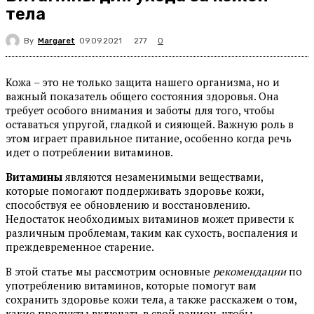
тела
By
Margaret
277
09.09.2021
0
Кожа – это не только защита нашего организма, но и
важный показатель общего состояния здоровья. Она
требует особого внимания и заботы для того, чтобы
оставаться упругой, гладкой и сияющей. Важную роль в
этом играет правильное питание, особенно когда речь
идет о потреблении витаминов.
Витамины
являются незаменимыми веществами,
которые помогают поддерживать здоровье кожи,
способствуя ее обновлению и восстановлению.
Недостаток необходимых витаминов может привести к
различным проблемам, таким как сухость, воспаления и
преждевременное старение.
В этой статье мы рассмотрим основные
рекомендации
по
употреблению витаминов, которые помогут вам
сохранить здоровье кожи тела, а также расскажем о том,
какие продукты включать в свой рацион, чтобы