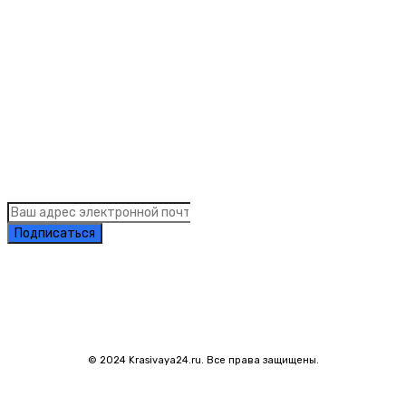
Рубрики
Links
Подписка на рассылку новостей
Подписаться
© 2024 Krasivaya24.ru. Все права защищены.