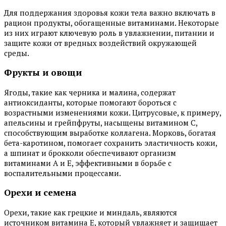
Для поддержания здоровья кожи тела важно включать в
рацион продукты, обогащенные витаминами. Некоторые
из них играют ключевую роль в увлажнении, питании и
защите кожи от вредных воздействий окружающей
среды.
Фрукты и овощи
Ягоды, такие как черника и малина, содержат
антиоксиданты, которые помогают бороться с
возрастными изменениями кожи. Цитрусовые, к примеру,
апельсины и грейпфруты, насыщены витамином C,
способствующим выработке коллагена. Морковь, богатая
бета-каротином, помогает сохранить эластичность кожи,
а шпинат и брокколи обеспечивают организм
витаминами A и E, эффективными в борьбе с
воспалительными процессами.
Орехи и семена
Орехи, такие как грецкие и миндаль, являются
источником витамина E, который увлажняет и защищает