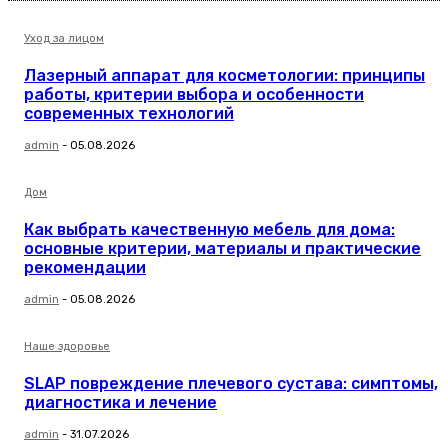
Уход за лицом
Лазерный аппарат для косметологии: принципы
работы, критерии выбора и особенности
современных технологий
admin
-
05.08.2026
Дом
Как выбрать качественную мебель для дома:
основные критерии, материалы и практические
рекомендации
admin
-
05.08.2026
Наше здоровье
SLAP повреждение плечевого сустава: симптомы,
диагностика и лечение
admin
-
31.07.2026