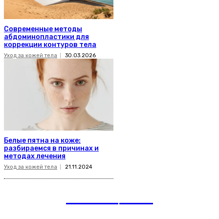
Современные методы
абдоминопластики для
коррекции контуров тела
Уход за кожей тела
30.03.2026
Белые пятна на коже:
разбираемся в причинах и
методах лечения
Уход за кожей тела
21.11.2024
romania
news