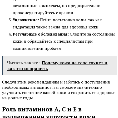
витаминные комплексы, но предварительно
проконсультируйтесь с врачом.
Увлажнение:
Пейте достаточно воды, так как
гидратация также важна для здоровья кожи.
Регулярные обследования:
Следите за состоянием
кожи и обращайтесь к специалистам при
возникновении проблем.
Читать так же:
Почему кожа на теле сохнет и
как это исправить
Следуя этим рекомендациям и заботясь о поступлении
необходимых витаминов, вы сможете значительно
улучшить состояние вашей кожи и сохранить ее здоровье
на долгие годы.
Роль витаминов А, С и Е в
поддержании упругости кожи