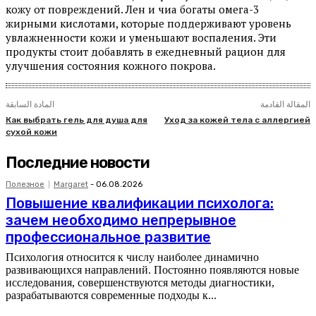
кожу от повреждений. Лен и чиа богаты омега-3
жирными кислотами, которые поддерживают уровень
увлажненности кожи и уменьшают воспаления. Эти
продукты стоит добавлять в ежедневный рацион для
улучшения состояния кожного покрова.
المقالة القادمة
المادة السابقة
Как выбрать гель для душа для
Уход за кожей тела с аллергией
сухой кожи
Последние новости
Полезное
Margaret
-
06.08.2026
Повышение квалификации психолога:
зачем необходимо непрерывное
профессиональное развитие
Психология относится к числу наиболее динамично
развивающихся направлений. Постоянно появляются новые
исследования, совершенствуются методы диагностики,
разрабатываются современные подходы к...