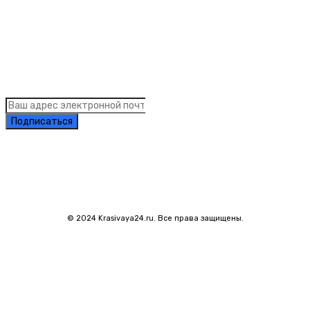
Links
Подписка на рассылку новостей
Подписаться
© 2024 Krasivaya24.ru. Все права защищены.