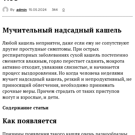
By
admin
344
15.05.2024
0
Мучительный надсадный кашель
Любой кашель неприятен, даже если ему не сопутствуют
другие простудные симптомы. При острых
респираторных заболеваниях сухой кашель постепенно
сменяется влажным, горло перестает саднить, мокрота
активно отходит, увлажняя слизистые, и начинается
процесс выздоровления. Но когда человека неделями
мучает надсадный кашель, резкий и непродуктивный, не
приносящий облегчения, необходимо принимать
срочные меры. Причем страдать от таких приступов
могут и взрослые, и дети.
Содержание статьи
Как появляется
Причины появления такого кашля очень разнообразны,