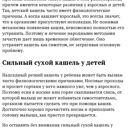
причем имеются некоторые различия у взрослых и детей.
Так, детский кашель часто имеет физиологические
причины. А когда кашляет взрослый, это всегда значит,
что в организме присутствуют неполадки. Не понимая
механизма появления кашля, невозможно полностью его
устранить. Поэтому и лечение народными методами
зачастую дает лишь временное облегчение. Оно
устраняет кашель как симптом, не затрагивая основную
проблему.
Сильный сухой кашель у детей
Надсадный резкий кашель у ребенка может быть вызван
чисто физиологическими причинами. Носовые проходы
и просвет гортани у него намного уже, чем у взрослого.
Поэтому если в носике или горле скапливается слизь, от
которой малыш не может избавиться самостоятельно,
организм пытается сделать это при помощи кашля.
Достаточно хорошо прочистить носик и приподнять
головку малыша, как приступ прекращается.
Но оставлять без внимания сильный сухой кашель у