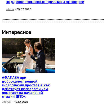
подделки: основные признаки проверки
admin
-
30.07.2026
Интересное
АФАЛАЗА при
доброкачественной
гиперплазии простаты: как
действует препарат и чем
помогает на начальной
стадии ДГПЖ
Статьи
12.10.2025