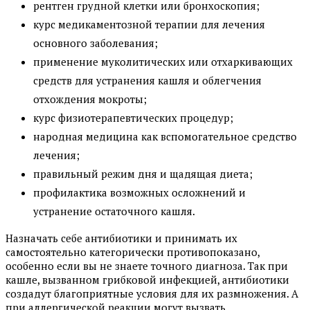
рентген грудной клетки или бронхоскопия;
курс медикаментозной терапии для лечения
основного заболевания;
применение муколитических или отхаркивающих
средств для устранения кашля и облегчения
отхождения мокроты;
курс физиотерапевтических процедур;
народная медицина как вспомогательное средство
лечения;
правильный режим дня и щадящая диета;
профилактика возможных осложнений и
устранение остаточного кашля.
Назначать себе антибиотики и принимать их
самостоятельно категорически противопоказано,
особенно если вы не знаете точного диагноза. Так при
кашле, вызванном грибковой инфекцией, антибиотики
создадут благоприятные условия для их размножения. А
при аллергической реакции могут вызвать