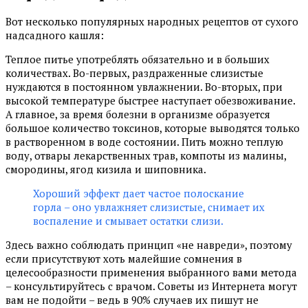
Вот несколько популярных народных рецептов от сухого
надсадного кашля:
Теплое питье употреблять обязательно и в больших
количествах. Во-первых, раздраженные слизистые
нуждаются в постоянном увлажнении. Во-вторых, при
высокой температуре быстрее наступает обезвоживание.
А главное, за время болезни в организме образуется
большое количество токсинов, которые выводятся только
в растворенном в воде состоянии. Пить можно теплую
воду, отвары лекарственных трав, компоты из малины,
смородины, ягод кизила и шиповника.
Хороший эффект дает частое полоскание
горла – оно увлажняет слизистые, снимает их
воспаление и смывает остатки слизи.
Здесь важно соблюдать принцип «не навреди», поэтому
если присутствуют хоть малейшие сомнения в
целесообразности применения выбранного вами метода
– консультируйтесь с врачом. Советы из Интернета могут
вам не подойти – ведь в 90% случаев их пишут не