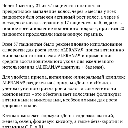
Через 1 месяц у 21 из 37 пациентов полностью
прекратилось выпадение волос, через 3 месяца у всех
пациентов был отмечен активный рост волос, а через 6
месяцев от начала терапии у 17 пациентов наблюдалось
полное восстановление волосяного покрова, при этом 20
пациентов продолжали назначенную терапию.
Всем 37 пациентам было рекомендовано использование
сыворотки для роста волос ALERANA®, прием витаминно-
минерального комплекса ALERANA® и применение
средств восстановительного ухода для ежедневного
использования (ALERANA® шампунь + бальзам).
Для удобства приема, витаминно-минеральный комплекс
ALERANA® разделен на формулы «День» и «Ночь», с
учетом суточного ритма роста волос и совместимости
компонентов – это обеспечивает волосяные фолликулы
витаминами и минералами, необходимыми для роста
здоровых волос.
В этом комплексе формула «День» содержит магний,
железо, селен, фолиевую кислоту, а также бета-каротин и
витамины С, E, и B1.