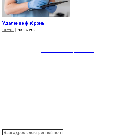
Удаление фибромы
Статьи
18.08.2025
romania
news
Рубрики
Links
Подписка на рассылку новостей