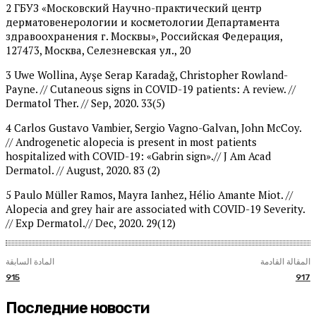
2 ГБУЗ «Московский Научно-практический центр
дерматовенерологии и косметологии Департамента
здравоохранения г. Москвы», Российская Федерация,
127473, Москва, Селезневская ул., 20
3 Uwe Wollina, Ayşe Serap Karadağ, Christopher Rowland-
Payne. // Cutaneous signs in COVID-19 patients: A review. //
Dermatol Ther. // Sep, 2020. 33(5)
4 Carlos Gustavo Vambier, Sergio Vagno-Galvan, John McCoy.
// Androgenetic alopecia is present in most patients
hospitalized with COVID-19: «Gabrin sign».// J Am Acad
Dermatol. // August, 2020. 83 (2)
5 Paulo Müller Ramos, Mayra Ianhez, Hélio Amante Miot. //
Alopecia and grey hair are associated with COVID-19 Severity.
// Exp Dermatol.// Dec, 2020. 29(12)
المقالة القادمة
المادة السابقة
915
917
Последние новости