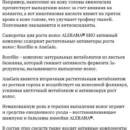
Например, нанесение на кожу головы аминексила
препятствует выпадению волос за счет влияния на
коллаген, а вот никотиновая кислота влияет на приток
крови к коже голове, что улучшает трофику тканей.
Полезными оказываются и антиоксиданты.
Сыворотка для роста волос ALERANA® БИО активный
комплекс содержит растительные активаторы роста
волос: RootBio и AnaGain.
RootBio – комплекс натуральных метаболитов из листьев
базилика, который снижает активность фермента 5α-
редуктазы, вызывающего выпадение волос.
AnaGain является вторичным растительным метаболитом
из ростков гороха и воздействует на волосяной фолликул,
усиливая клеточный метаболизм и активизируя рост
волос.
Немаловажную роль в терапии выпадения волос играют
и средства ежедневного ухода – восстанавливающие
шампуни и бальзамы линейки ALERANA®.
В состав этих средств также входят активные компоненты