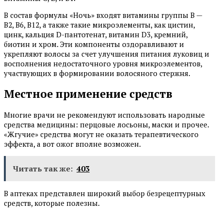
В состав формулы «Ночь» входят витамины группы B —
B2, B6, B12, а также такие микроэлементы, как цистин,
цинк, кальция D-пантотенат, витамин D3, кремний,
биотин и хром. Эти компоненты оздоравливают и
укрепляют волосы за счет улучшения питания луковиц и
восполнения недостаточного уровня микроэлементов,
участвующих в формировании волосяного стержня.
Местное применение средств
Многие врачи не рекомендуют использовать народные
средства медицины: перцовые лосьоны, маски и прочее.
«Жгучие» средства могут не оказать терапевтического
эффекта, а вот ожог вполне возможен.
Читать так же:
403
В аптеках представлен широкий выбор безрецептурных
средств, которые полезны.