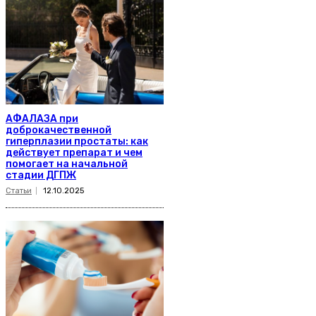
АФАЛАЗА при
доброкачественной
гиперплазии простаты: как
действует препарат и чем
помогает на начальной
стадии ДГПЖ
Статьи
12.10.2025