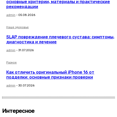
основные критерии, материалы и практические
рекомендации
admin
-
05.08.2026
Наше здоровье
SLAP повреждение плечевого сустава: симптомы,
диагностика и лечение
admin
-
31.07.2026
Разное
Как отличить оригинальный iPhone 16 от
подделки: основные признаки проверки
admin
-
30.07.2026
Интересное