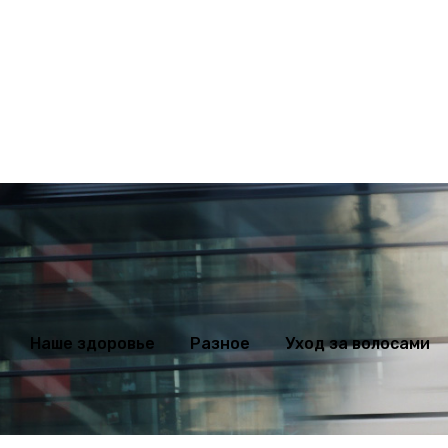
ихология
Мода
Наше здоровье
Разное
Уход за волосами
Наше здоровье
Разное
Уход за волосами