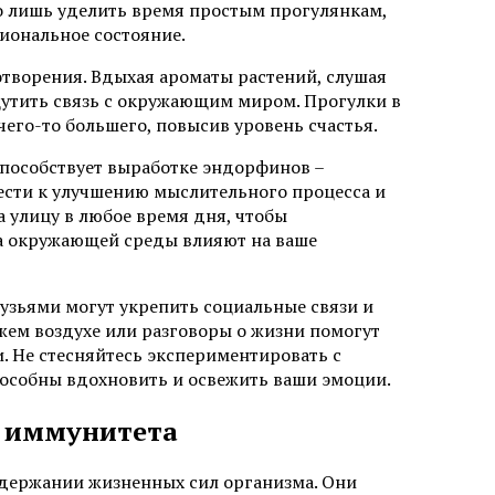
о лишь уделить время простым прогулянкам,
иональное состояние.
творения. Вдыхая ароматы растений, слушая
утить связь с окружающим миром. Прогулки в
чего-то большего, повысив уровень счастья.
пособствует выработке эндорфинов –
ести к улучшению мыслительного процесса и
 улицу в любое время дня, чтобы
ра окружающей среды влияют на ваше
рузьями могут укрепить социальные связи и
жем воздухе или разговоры о жизни помогут
. Не стесняйтесь экспериментировать с
особны вдохновить и освежить ваши эмоции.
и иммунитета
держании жизненных сил организма. Они