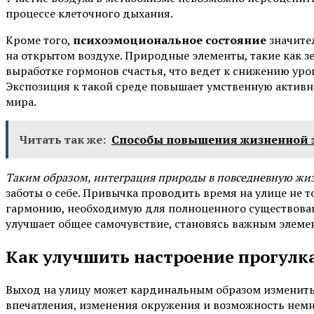
процессе клеточного дыхания.
Кроме того,
психоэмоциональное состояние
значите
на открытом воздухе. Природные элементы, такие как з
выработке гормонов счастья, что ведет к снижению уро
Экспозиция к такой среде повышает умственную активн
мира.
Читать так же:
Способы повышения жизненной э
Таким образом, интеграция природы в повседневную жи
заботы о себе. Привычка проводить время на улице не т
гармонию, необходимую для полноценного существован
улучшает общее самочувствие, становясь важным элеме
Как улучшить настроение прогулк
Выход на улицу может кардинальным образом изменить 
впечатления, изменения окружения и возможность немн