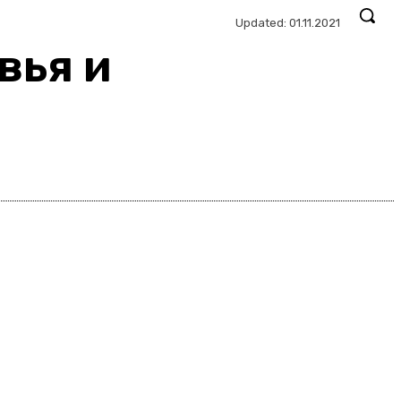
Updated:
01.11.2021
вья и