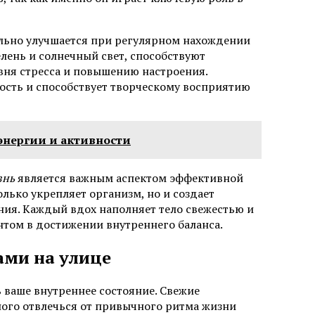
льно улучшается при регулярном нахождении
елень и солнечный свет, способствуют
вня стресса и повышению настроения.
ость и способствует творческому восприятию
нергии и активности
знь
является важным аспектом эффективной
олько укрепляет организм, но и создает
ия. Каждый вдох наполняет тело свежестью и
нтом в достижении внутреннего баланса.
ами на улице
ваше внутреннее состояние. Свежие
ого отвлечься от привычного ритма жизни