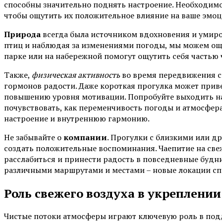
способны значительно поднять настроение. Необходим
чтобы ощутить их положительное влияние на ваше эмоц
Природа
всегда была источником вдохновения и умиро
птиц и наблюдая за изменениями погоды, мы можем ощ
парке или на набережной помогут ощутить себя частью 
Также,
физическая активность
во время передвижения с
гормонов радости. Даже короткая прогулка может прив
повышению уровня мотивации. Попробуйте выходить на
почувствовать, как переменчивость погоды и атмосфе
настроение и внутреннюю гармонию.
Не забывайте о
компании
. Прогулки с близкими или д
создать положительные воспоминания. Чаепитие на све
расслабиться и принести радость в повседневные будни
различными маршрутами и местами – новые локации сп
Роль свежего воздуха в укреплени
Чистые потоки атмосферы играют ключевую роль в под