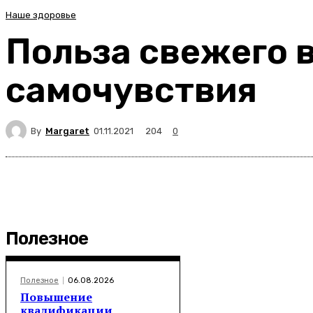
Наше здоровье
Польза свежего в
самочувствия
By
Margaret
204
01.11.2021
0
Полезное
Полезное
06.08.2026
Повышение
квалификации