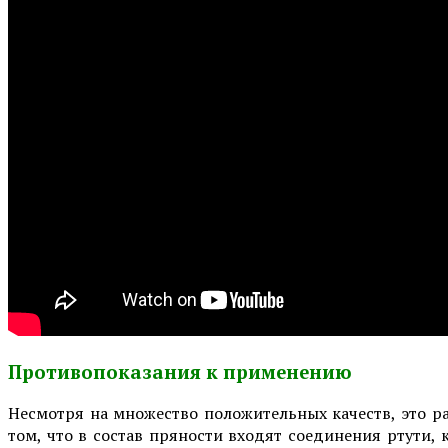
Противопоказания к применению
Несмотря на множество положительных качеств, это ра
том, что в состав пряности входят соединения ртути,