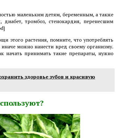
ожностью маленьким детям, беременным, а также
 диабет, тромбоз, стенокардия, перенесшим
d]
щи этого растения, помните, что употреблять
, иначе можно нанести вред своему организму.
к начать принимать такие препараты, нужно
охранить здоровье зубов и красивую
используют?