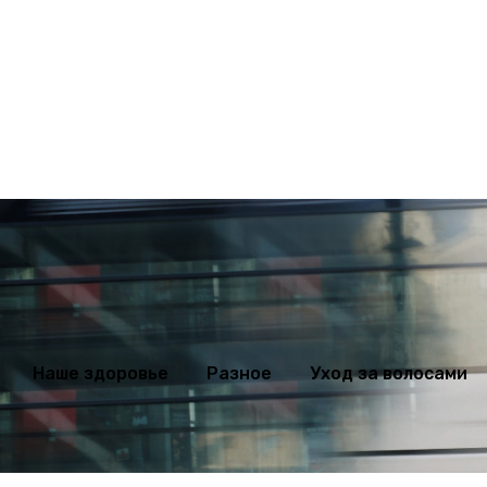
ихология
Мода
Наше здоровье
Разное
Уход за волосами
Наше здоровье
Разное
Уход за волосами