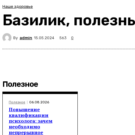
Наше здоровье
Базилик, полезн
By
admin
563
15.05.2024
0
Полезное
Полезное
06.08.2026
Повышение
квалификации
психолога: зачем
необходимо
непрерывное