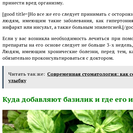
принести вред организму.
[good title=]Но все же его следует принимать с остор
людям, имеющим такие заболевания, как гипертония,
инфаркт или инсульт, а также больным эпилепсией.[/goo
Если у вас возникла необходимость лечиться при помо
препараты на его основе следует не больше 3-х недель
Людям, имеющим хронические болезни, перед тем, ка
обязательно проконсультироваться с доктором.
Читать так же:
Современная стоматология: как с
улыбку
Куда добавляют базилик и где его 