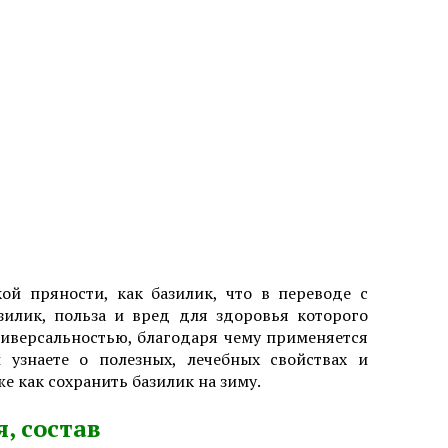
ой пряности, как базилик, что в переводе с
азилик, польза и вред для здоровья которого
ниверсальностью, благодаря чему применяется
 узнаете о полезных, лечебных свойствах и
же как сохранить базилик на зиму.
я, состав